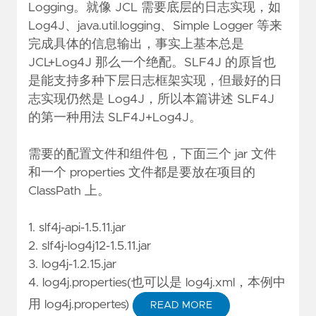
Logging。就像 JCL 需要底层的日志实现，如
Log4J、java.util.logging、Simple Logger 等来
完成具体的信息输出，事实上基本总是
JCL+Log4J 那么一个绝配。SLF4J 的原旨也
是能支持多种下层日志框架实现，但最好的日
志实现仍然是 Log4J，所以本篇讲述 SLF4J
的第一种用法 SLF4J+Log4J。
需要的配置文件和组件包，下面三个 jar 文件
和一个 properties 文件都是要放在项目的
ClassPath 上。
1. slf4j-api-1.5.11.jar
2. slf4j-log4j12-1.5.11.jar
3. log4j-1.2.15.jar
4. log4j.properties(也可以是 log4j.xml，本例中
用 log4j.propertes)
READ MORE