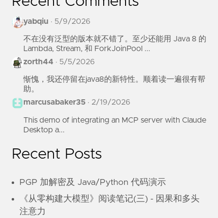
Recent Comments
yabqiu
·
5/9/2026
不在没有泛型的版本就不错了。至少还能用 Java 8 的
Lambda, Stream, 和 ForkJoinPool ...
zorth44
·
5/5/2026
惭愧，我还停留在java8的新特性。顺着读一遍很有帮
助。
marcusabaker35
·
2/19/2026
This demo of integrating an MCP server with Claude
Desktop a...
Recent Posts
PGP 加解密及 Java/Python 代码演示
《从零构建大模型》阅读笔记(三) - 因果和多头
注意力