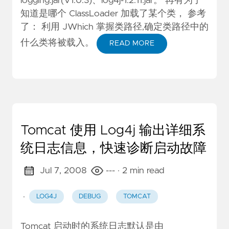
logging.jar(V1.0.3)、log4j-1.2.11.jar。 再有为了
知道是哪个 ClassLoader 加载了某个类， 参考
了：
利用 JWhich 掌握类路径,确定类路径中的
什么类将被载入
。
READ MORE
Tomcat 使用 Log4j 输出详细系
统日志信息，快速诊断启动故障
Jul 7, 2008
---
· 2 min read
·
LOG4J
DEBUG
TOMCAT
Tomcat 启动时的系统日志默认是由