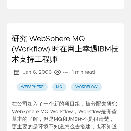
研究 WebSphere MQ
(Workflow) 时在网上幸遇IBM技
术支持工程师
Jan 6, 2006
---
· 1 min read
·
WEBSPHERE
MQ
WORDFLOW
在公司加入了一个新的项目组，被分配去研究
WebSphere MQ Workflow，Workflow是有些
基本的了解，但是MQ和JMS还不是很清楚，
更主要的是环境不知道怎么去搭建，也不知道