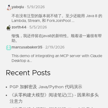
yabqiu
·
5/9/2026
不在没有泛型的版本就不错了。至少还能用 Java 8 的
Lambda, Stream, 和 ForkJoinPool ...
zorth44
·
5/5/2026
惭愧，我还停留在java8的新特性。顺着读一遍很有帮
助。
marcusabaker35
·
2/19/2026
This demo of integrating an MCP server with Claude
Desktop a...
Recent Posts
PGP 加解密及 Java/Python 代码演示
《从零构建大模型》阅读笔记(三) - 因果和多头
注意力