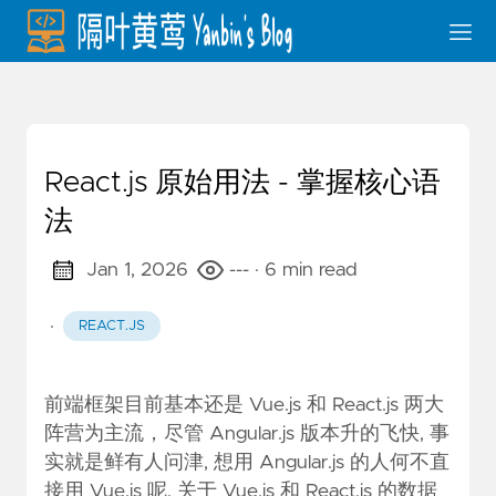
React.js 原始用法 - 掌握核心语
法
Jan 1, 2026
---
· 6 min read
·
REACT.JS
前端框架目前基本还是 Vue.js 和 React.js 两大
阵营为主流，尽管 Angular.js 版本升的飞快, 事
实就是鲜有人问津, 想用 Angular.js 的人何不直
接用 Vue.js 呢. 关于 Vue.js 和 React.js 的数据