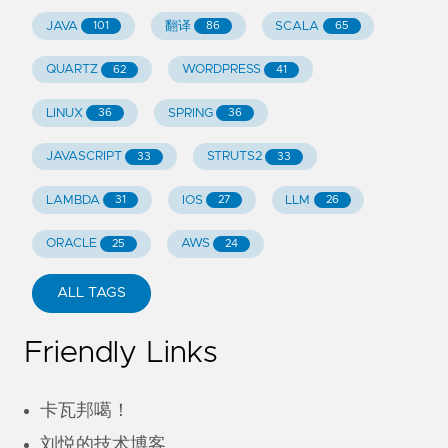
JAVA
翻译
SCALA
101
86
65
QUARTZ
WORDPRESS
62
41
LINUX
SPRING
36
36
JAVASCRIPT
STRUTS2
33
33
LAMBDA
IOS
LLM
31
27
26
ORACLE
AWS
25
24
ALL TAGS
Friendly Links
卡瓦邦噶！
刘悦的技术博客