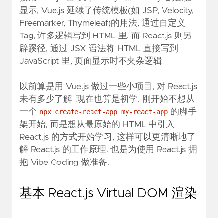
显示, Vue.js 延续了传统模板(如 JSP, Velocity,
Freemarker, Thymeleaf)的用法, 通过自定义
Tag, 许多逻辑写到 HTML 里. 而 React.js 则另
辟蹊径, 通过 JSX 语法将 HTML 直接写到
JavaScript 里, 页面显示时不夹杂逻辑.
以前算是用 Vue.js 做过一些小项目, 对 React.js
未有多少了解, 现在也算是初学. 刚开始不想从
一个
的脚手
npx create-react-app my-react-app
架开始, 而是想从最原始的 HTML 中引入
React.js 的方式开始学习, 这样可以更清晰地了
解 React.js 的工作原理. 也是为使用 React.js 拥
抱 Vibe Coding 做准备.
基本 React.js Virtual DOM 渲染