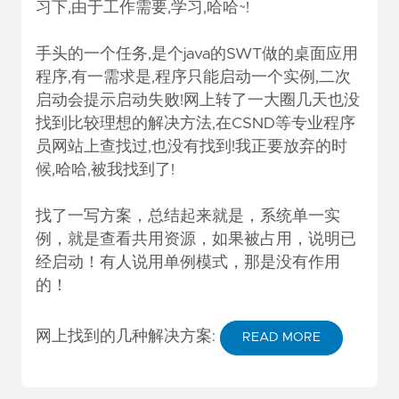
习下,由于工作需要,学习,哈哈~!
手头的一个任务,是个java的SWT做的桌面应用
程序,有一需求是,程序只能启动一个实例,二次
启动会提示启动失败!网上转了一大圈几天也没
找到比较理想的解决方法,在CSND等专业程序
员网站上查找过,也没有找到!我正要放弃的时
候,哈哈,被我找到了!
找了一写方案，总结起来就是，系统单一实
例，就是查看共用资源，如果被占用，说明已
经启动！有人说用单例模式，那是没有作用
的！
网上找到的几种解决方案:
READ MORE