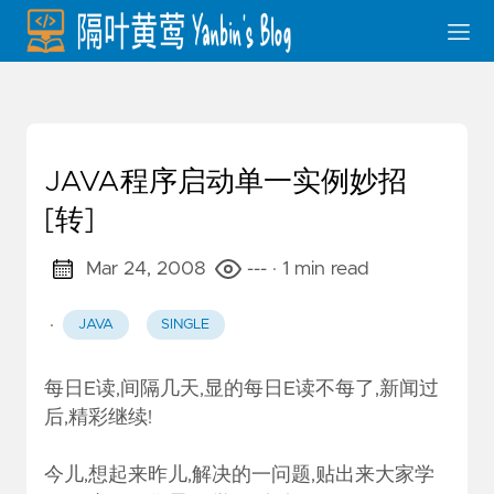
JAVA程序启动单一实例妙招
[转]
Mar 24, 2008
---
· 1 min read
·
JAVA
SINGLE
每日E读,间隔几天,显的每日E读不每了,新闻过
后,精彩继续!
今儿,想起来昨儿,解决的一问题,贴出来大家学