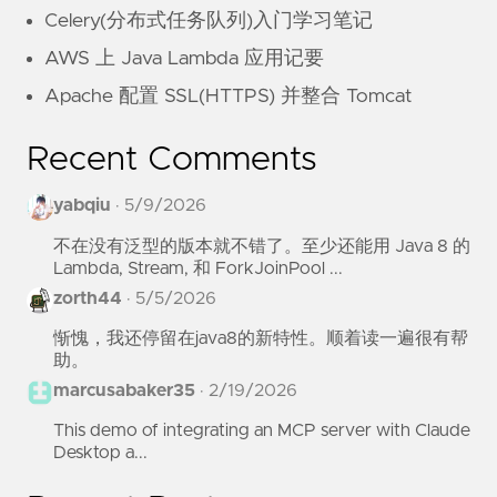
Celery(分布式任务队列)入门学习笔记
AWS 上 Java Lambda 应用记要
Apache 配置 SSL(HTTPS) 并整合 Tomcat
Recent Comments
yabqiu
·
5/9/2026
不在没有泛型的版本就不错了。至少还能用 Java 8 的
Lambda, Stream, 和 ForkJoinPool ...
zorth44
·
5/5/2026
惭愧，我还停留在java8的新特性。顺着读一遍很有帮
助。
marcusabaker35
·
2/19/2026
This demo of integrating an MCP server with Claude
Desktop a...