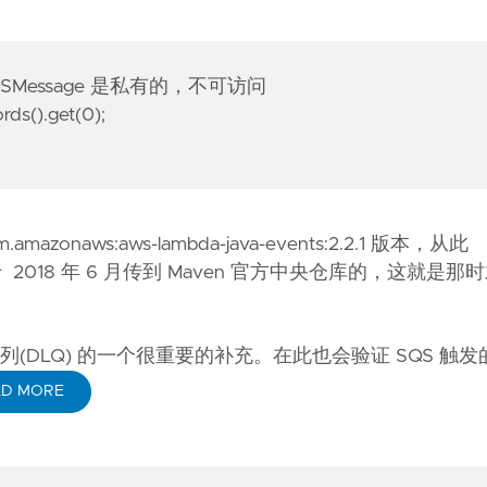
QSMessage 是私有的，不可访问
ds().get(0);
zonaws:aws-lambda-java-events:2.2.1 版本，从此
该版本是于 2018 年 6 月传到 Maven 官方中央仓库的，这就是
列(DLQ)
的一个很重要的补充。在此也会验证 SQS 触发
AD MORE