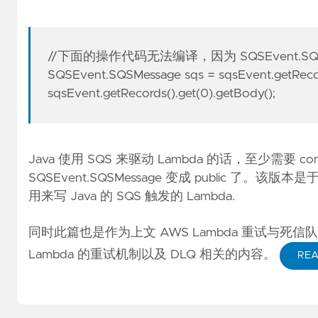
//下面的操作代码无法编译，因为 SQSEvent.S
SQSEvent.SQSMessage sqs = sqsEvent.getRecor
sqsEvent.getRecords().get(0).getBody();
Java 使用 SQS 来驱动 Lambda 的话，至少需要 com.ama
SQSEvent.SQSMessage 变成 public 了。
用来写 Java 的 SQS 触发的 Lambda.
同时此篇也是作为上文
AWS Lambda 重试与死信队
Lambda 的重试机制以及 DLQ 相关的内容。
RE