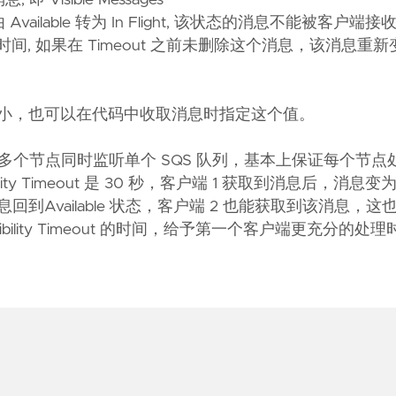
，由 Available 转为 In Flight, 该状态的消息不能被客户端接
ight 状态的时间, 如果在 Timeout 之前未删除这个消息，该消息重
meout 大小，也可以在代码中收取消息时指定这个值。
让多个节点同时监听单个 SQS 队列，基本上保证每个节点
 Timeout 是 30 秒，客户端 1 获取到消息后，消息变为 
消息回到Available 状态，客户端 2 也能获取到该消息，
lity Timeout 的时间，给予第一个客户端更充分的处理