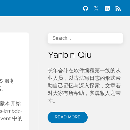
Yanbin Qiu
长年奋斗在软件编程第一线的从
业人员，以古法写日志的形式帮
CS 服务
助自己记忆与深入探索，文章若
素。
对大家有所帮助，实属敝人之荣
幸。
20 版本开始
-lambda-
READ MORE
ent 中的