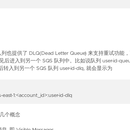
为
队列也提供了 DLQ(Dead Letter Queue) 来支持重试功
入到另一个 SQS 队列中。比如说队列 user-id-que
收后转入到另一个 SQS 队列 user-id-dlq, 就会显示为
-east-1:<account_id>:user-id-dlq
的几个概念
 即 Visible Messages