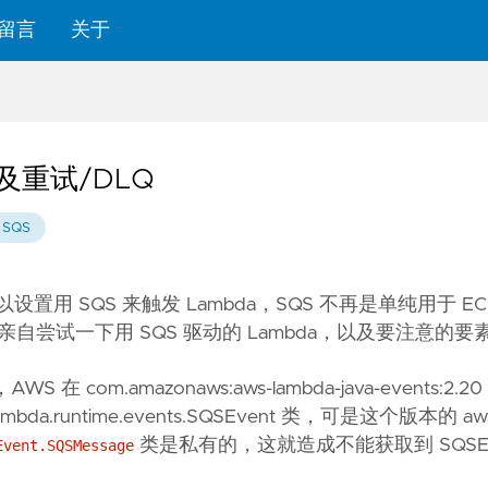
留言
关于
a 及重试/DLQ
SQS
布可以设置用 SQS 来触发 Lambda，SQS 不再是单纯用于 E
尝试一下用 SQS 驱动的 Lambda，以及要注意的要
S 在 com.amazonaws:aws-lambda-java-events:2.
lambda.runtime.events.SQSEvent 类，可是这个版本的 aws
类是私有的，这就造成不能获取到 SQSEv
Event.SQSMessage