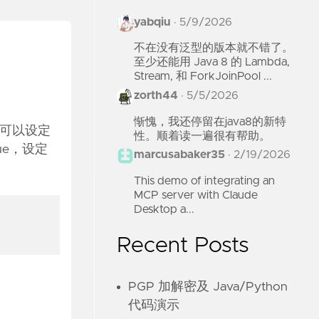
yabqiu
·
5/9/2026
不在没有泛型的版本就不错了。
至少还能用 Java 8 的 Lambda,
Stream, 和 ForkJoinPool ...
zorth44
·
5/5/2026
惭愧，我还停留在java8的新特
能，可以设定
性。顺着读一遍很有帮助。
ue，设定
marcusabaker35
·
2/19/2026
This demo of integrating an
MCP server with Claude
Desktop a...
Recent Posts
PGP 加解密及 Java/Python
代码演示