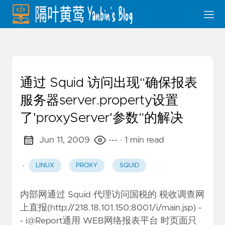
通过 Squid 访问出现“确保报表
服务器server.property设置
了'proxyServer'参数”的解决
Jun 11, 2009
---
· 1 min read
·
LINUX
PROXY
SQUID
内部网通过 Squid 代理访问国税的 税收调查网
上直报(
http://218.18.101.150:8001/i/main.jsp
) -
-
i@Report
通用 WEB网络报表平台 时页面只