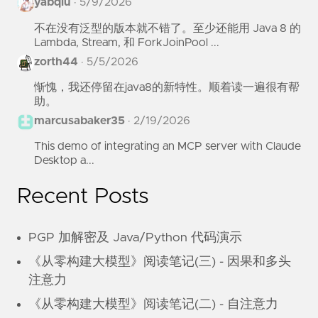
yabqiu
·
5/9/2026
不在没有泛型的版本就不错了。至少还能用 Java 8 的
Lambda, Stream, 和 ForkJoinPool ...
zorth44
·
5/5/2026
惭愧，我还停留在java8的新特性。顺着读一遍很有帮
助。
marcusabaker35
·
2/19/2026
This demo of integrating an MCP server with Claude
Desktop a...
Recent Posts
PGP 加解密及 Java/Python 代码演示
《从零构建大模型》阅读笔记(三) - 因果和多头
注意力
《从零构建大模型》阅读笔记(二) - 自注意力