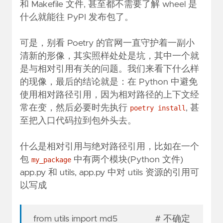
和 Makefile 文件, 甚至都不需要了解 wheel 是
什么就能往 PyPI 发布包了。
可是，别看 Poetry 的官网一直守护着一副小
清新的形像，其实照样处处是坑，其中一个就
是与相对引用有关的问题。我们来看下什么样
的现像，最后的结论就是：在 Python 中避免
使用相对路径引用，因为相对路径的上下文经
常在变，然后必要时先执行
, 甚
poetry install
至把入口代码拉到包外头去。
什么是相对引用与绝对路径引用，比如在一个
包
中有两个模块(Python 文件)
my_package
app.py 和 utils, app.py 中对 utils 资源的引用可
以写成
from utils import md5 # 不确定