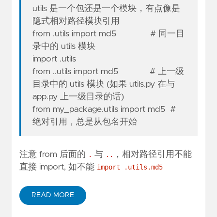
utils 是一个包还是一个模块，有点像是
隐式相对路径模块引用
from .utils import md5 # 同一目
录中的 utils 模块
import .utils
from ..utils import md5 # 上一级
目录中的 utils 模块 (如果 utils.py 在与
app.py 上一级目录的话)
from my_package.utils import md5 #
绝对引用，总是从包名开始
注意 from 后面的
与
，相对路径引用不能
.
..
直接 import, 如不能
import .utils.md5
READ MORE