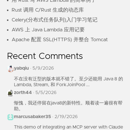
用 Rust 写 AWS Lambda 的简单例子
Rust 调用 C/Rust 生成的动态库
Celery(分布式任务队列)入门学习笔记
AWS 上 Java Lambda 应用记要
Apache 配置 SSL(HTTPS) 并整合 Tomcat
Recent Comments
yabqiu
·
5/9/2026
不在没有泛型的版本就不错了。至少还能用 Java 8 的
Lambda, Stream, 和 ForkJoinPool ...
zorth44
·
5/5/2026
惭愧，我还停留在java8的新特性。顺着读一遍很有帮
助。
marcusabaker35
·
2/19/2026
This demo of integrating an MCP server with Claude