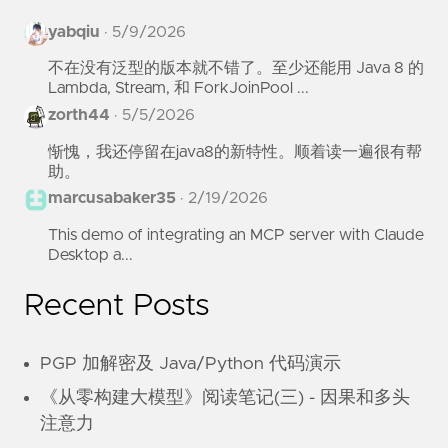
yabqiu
·
5/9/2026
不在没有泛型的版本就不错了。至少还能用 Java 8 的
Lambda, Stream, 和 ForkJoinPool ...
zorth44
·
5/5/2026
惭愧，我还停留在java8的新特性。顺着读一遍很有帮
助。
marcusabaker35
·
2/19/2026
This demo of integrating an MCP server with Claude
Desktop a...
Recent Posts
PGP 加解密及 Java/Python 代码演示
《从零构建大模型》阅读笔记(三) - 因果和多头
注意力