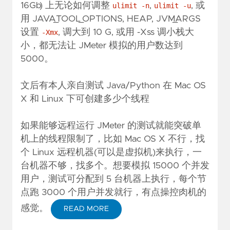
16Gb) 上无论如何调整
,
, 或
ulimit -n
ulimit -u
用 JAVA_TOOL_OPTIONS, HEAP, JVM_ARGS
设置
, 调大到 10 G, 或用 -Xss 调小栈大
-Xmx
小，都无法让 JMeter 模拟的用户数达到
5000。
文后有本人亲自测试 Java/Python 在 Mac OS
X 和 Linux 下可创建多少个线程
如果能够远程运行 JMeter 的测试就能突破单
机上的线程限制了，比如 Mac OS X 不行，找
个 Linux 远程机器(可以是虚拟机)来执行，一
台机器不够，找多个。想要模拟 15000 个并发
用户，测试可分配到 5 台机器上执行，每个节
点跑 3000 个用户并发就行，有点操控肉机的
感觉。
READ MORE