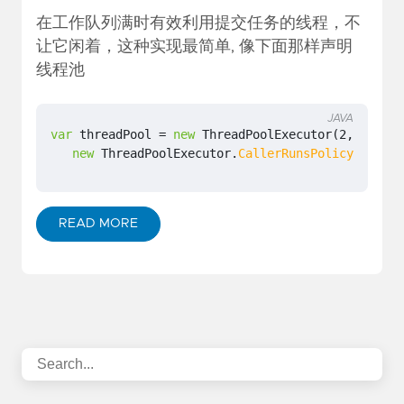
在工作队列满时有效利用提交任务的线程，不
让它闲着，这种实现最简单, 像下面那样声明
线程池
JAVA
var
threadPool
=
new
ThreadPoolExecutor
(
2
,
5
,
0L
,
new
ThreadPoolExecutor
.
CallerRunsPolicy
());
READ MORE