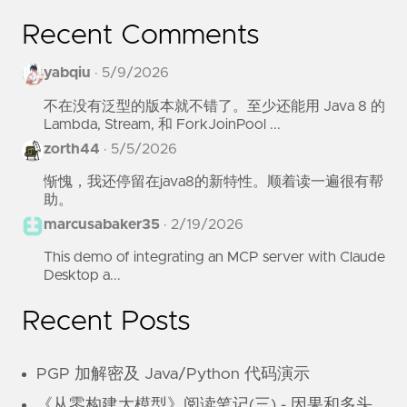
Recent Comments
yabqiu
·
5/9/2026
不在没有泛型的版本就不错了。至少还能用 Java 8 的
Lambda, Stream, 和 ForkJoinPool ...
zorth44
·
5/5/2026
惭愧，我还停留在java8的新特性。顺着读一遍很有帮
助。
marcusabaker35
·
2/19/2026
This demo of integrating an MCP server with Claude
Desktop a...
Recent Posts
PGP 加解密及 Java/Python 代码演示
《从零构建大模型》阅读笔记(三) - 因果和多头