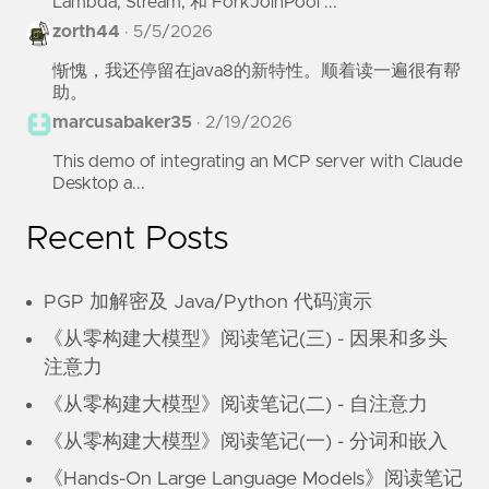
Lambda, Stream, 和 ForkJoinPool ...
zorth44
·
5/5/2026
惭愧，我还停留在java8的新特性。顺着读一遍很有帮
助。
marcusabaker35
·
2/19/2026
This demo of integrating an MCP server with Claude
Desktop a...
Recent Posts
PGP 加解密及 Java/Python 代码演示
《从零构建大模型》阅读笔记(三) - 因果和多头
注意力
《从零构建大模型》阅读笔记(二) - 自注意力
《从零构建大模型》阅读笔记(一) - 分词和嵌入
《Hands-On Large Language Models》阅读笔记