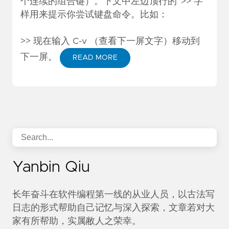
个连续的组合键）。下文中左边顶行的“>>”字
样用来提示你尝试键盘命令。比如：
>> 现在输入 C-v （查看下一屏文字）移动到
下一屏。
READ MORE
Yanbin Qiu
长年奋斗在软件编程第一线的从业人员，以古法写
日志的形式帮助自己记忆与深入探索，文章若对大
家有所帮助，实属敝人之荣幸。