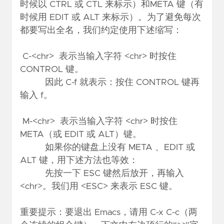
时候以 CTRL 或 CTL 来标示）和META 键（有
时候用 EDIT 或 ALT 来标示）。为了避免每次
都要写出全名，我们约定使用下述缩写：
C-<chr> 表示当输入字符 <chr> 时按住
CONTROL 键。
因此 C-f 就表示：按住 CONTROL 键再
输入 f。
M-<chr> 表示当输入字符 <chr> 时按住
META（或 EDIT 或 ALT）键。
如果你的键盘上没有 META 、EDIT 或
ALT 键，用下述方法也等效：
先按一下 ESC 键然后放开，再输入
<chr>。我们用 <ESC> 来表示 ESC 键。
重要提示：要退出 Emacs，请用 C-x C-c（两