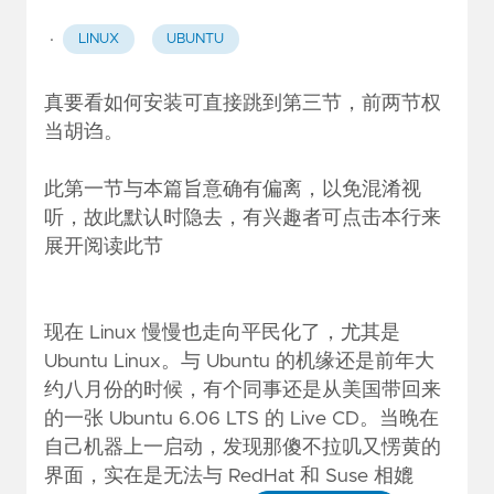
·
LINUX
UBUNTU
真要看如何安装可直接跳到第三节，前两节权
当胡诌。
此第一节与本篇旨意确有偏离，以免混淆视
听，故此默认时隐去，有兴趣者可点击本行来
展开阅读此节
现在 Linux 慢慢也走向平民化了，尤其是
Ubuntu Linux。与 Ubuntu 的机缘还是前年大
约八月份的时候，有个同事还是从美国带回来
的一张 Ubuntu 6.06 LTS 的 Live CD。当晚在
自己机器上一启动，发现那傻不拉叽又愣黄的
界面，实在是无法与 RedHat 和 Suse 相媲