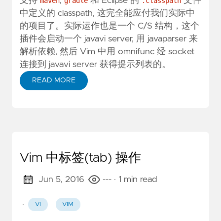
支持
,
和 Eclipse 的
文件
maven
gradle
.classpath
中定义的 classpath, 这完全能应付我们实际中
的项目了。实际运作也是一个 C/S 结构，这个
插件会启动一个 javavi server, 用
javaparser
来
解析依赖, 然后 Vim 中用 omnifunc 经 socket
连接到 javavi server 获得提示列表的。
READ MORE
Vim 中标签(tab) 操作
Jun 5, 2016
---
· 1 min read
·
VI
VIM