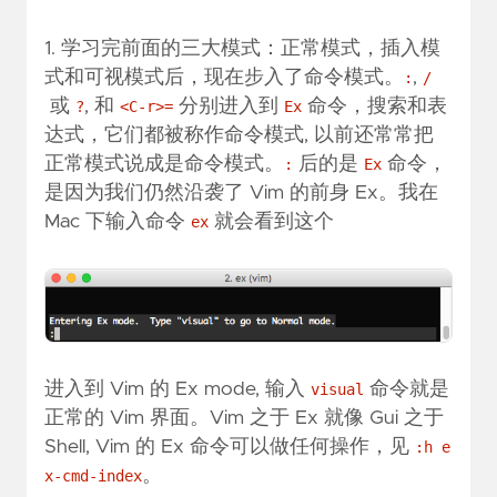
1. 学习完前面的三大模式：正常模式，插入模
式和可视模式后，现在步入了命令模式。
,
:
/
或
, 和
分别进入到
命令，搜索和表
?
<C-r>=
Ex
达式，它们都被称作命令模式, 以前还常常把
正常模式说成是命令模式。
后的是
命令，
:
Ex
是因为我们仍然沿袭了 Vim 的前身 Ex。我在
Mac 下输入命令
就会看到这个
ex
进入到 Vim 的 Ex mode, 输入
命令就是
visual
正常的 Vim 界面。Vim 之于 Ex 就像 Gui 之于
Shell, Vim 的 Ex 命令可以做任何操作，见
:h e
。
x-cmd-index