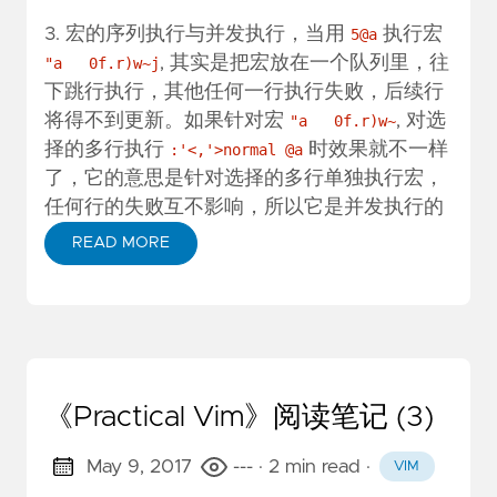
3. 宏的序列执行与并发执行，当用
执行宏
5@a
, 其实是把宏放在一个队列里，往
"a 0f.r)w~j
下跳行执行，其他任何一行执行失败，后续行
将得不到更新。如果针对宏
, 对选
"a 0f.r)w~
择的多行执行
时效果就不一样
:'<,'>normal @a
了，它的意思是针对选择的多行单独执行宏，
任何行的失败互不影响，所以它是并发执行的
READ MORE
《Practical Vim》阅读笔记 (3)
May 9, 2017
---
· 2 min read
·
VIM