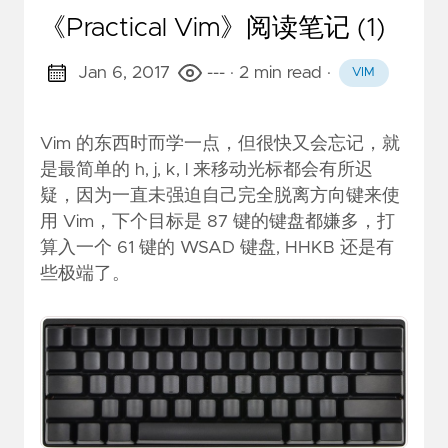
《Practical Vim》阅读笔记 (1)
Jan 6, 2017
---
· 2 min read
·
VIM
Vim 的东西时而学一点，但很快又会忘记，就
是最简单的 h, j, k, l 来移动光标都会有所迟
疑，因为一直未强迫自己完全脱离方向键来使
用 Vim，下个目标是 87 键的键盘都嫌多，打
算入一个 61 键的 WSAD 键盘, HHKB 还是有
些极端了。