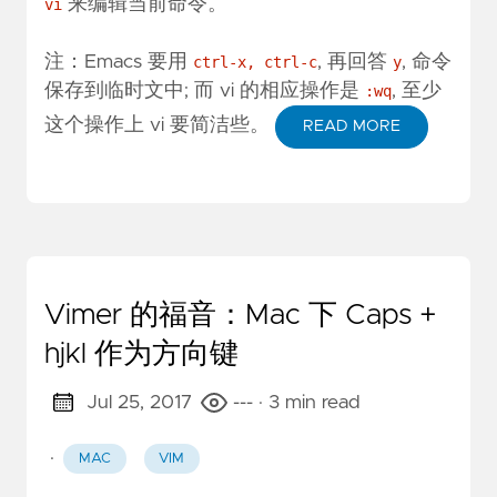
来编辑当前命令。
vi
注：Emacs 要用
, 再回答
, 命令
ctrl-x, ctrl-c
y
保存到临时文中; 而 vi 的相应操作是
, 至少
:wq
这个操作上 vi 要简洁些。
READ MORE
Vimer 的福音：Mac 下 Caps +
hjkl 作为方向键
Jul 25, 2017
---
· 3 min read
·
MAC
VIM