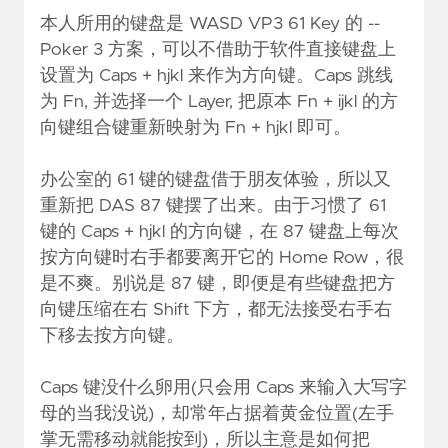
本人所用的键盘是
WASD VP3 61 Key
的 --
Poker 3 方案，可以不借助于软件直接键盘上
设置为 Caps + hjkl 来作为方向键。Caps 跳线
为 Fn, 并选择一个 Layer, 把原本 Fn + ijkl 的方
向键组合键重新映射为 Fn + hjkl 即可。
办公室的 61 键的键盘借于朋友体验，所以又
重新把 DAS 87 键摆了出来。由于习惯了 61
键的 Caps + hjkl 的方向键，在 87 键盘上每次
按方向键时右手都要离开它的 Home Row，很
是不爽。别说是 87 键，即便是有些键盘把方
向键压缩在右 Shift 下方，都无法接受右手右
下移去按方向键。
Caps 键没什么卵用(只会用 Caps 来输入大写字
母的当我没说)，却常年占据着黄金位置(左手
掌无需移动就能按到)，所以主意是如何把