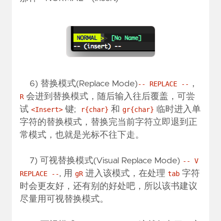
6) 替换模式(Replace Mode)
，
-- REPLACE --
会进到替换模式，随后输入往后覆盖，可尝
R
试
键;
和
临时进入单
<Insert>
r{char}
gr{char}
字符的替换模式，替换完当前字符立即退到正
常模式，也就是光标不往下走。
7) 可视替换模式(Visual Replace Mode)
-- V
, 用
进入该模式，在处理
字符
REPLACE --
gR
tab
时会更友好，还有别的好处吧，所以该书建议
尽量用可视替换模式。