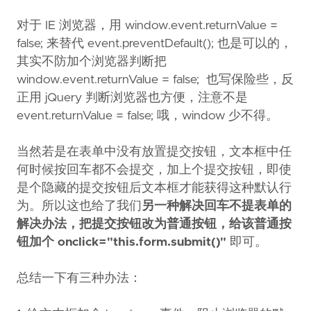
对于 IE 浏览器，用 window.event.returnValue =
false; 来替代 event.preventDefault(); 也是可以的，
其实不防加个浏览器判断把
window.event.returnValue = false; 也写保险些，反
正用 jQuery 判断浏览器也方便，注意不是
event.returnValue = false; 哦，window 少不得。
当然若是在表单中没有放置提交按钮，文本框中任
何时候按回车都不会提交，加上个提交按钮，即使
是个隐藏的提交按钮后文本框才能获得这种默认行
为。所以这也给了我们
另一种解决回车不提表单的
解决办法，把提交按钮改为普通按钮，给该普通按
钮加个 onclick="this.form.submit()"
即可。
总结一下有三种办法：