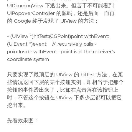
UIDimmingView 下透出来。但苦于不可能看到
UIPopoverController 的源码，还是后面一而再
的 Google 终于发现了 UIView 的方法：
- (UIView *)hitTest:(CGPoint)point withEvent:
(UIEvent *)event; // recursively calls -
pointInside:withEvent:. point is in the receiver's
coordinate system
只要实现了最顶层的 UIView 的 hitTest 方法，在某
些情况返回下层的某个按钮实例，即相当于把那个
按钮的事件透出来了，比如在点击落在该按钮上
时，不管这个按钮在 UIView 下多少层都可以把它
挖出来。
先看效果图：