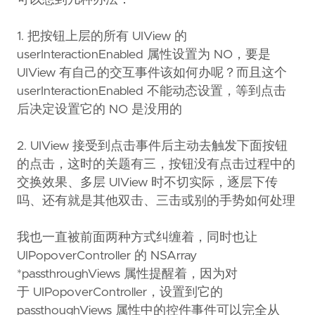
可以想到几种办法：
1. 把按钮上层的所有 UIView 的
userInteractionEnabled 属性设置为 NO，要是
UIView 有自己的交互事件该如何办呢？而且这个
userInteractionEnabled 不能动态设置，等到点击
后决定设置它的 NO 是没用的
2. UIView 接受到点击事件后主动去触发下面按钮
的点击，这时的关题有三，按钮没有点击过程中的
交换效果、多层 UIView 时不切实际，逐层下传
吗、还有就是其他双击、三击或别的手势如何处理
我也一直被前面两种方式纠缠着，同时也让
UIPopoverController 的 NSArray
*passthroughViews 属性提醒着，因为对
于 UIPopoverController，设置到它的
passthoughViews 属性中的控件事件可以完全从