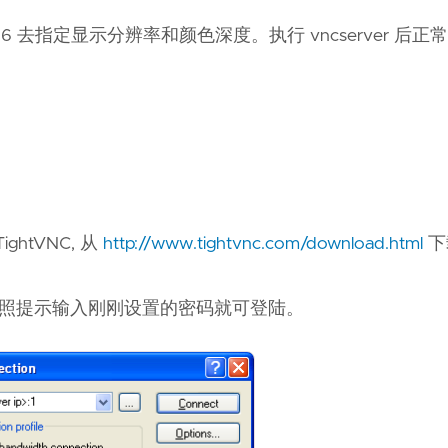
pth 16 去指定显示分辨率和颜色深度。执行 vncserver 
：
htVNC, 从
http://www.tightvnc.com/download.html
下
连接，按照提示输入刚刚设置的密码就可登陆。