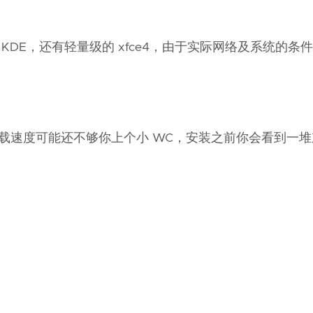
e 和 KDE，还有轻量级的 xfce4，由于实际网络及系统的
M 的下载速度可能还不够你上个小 WC，安装之前你会看到一