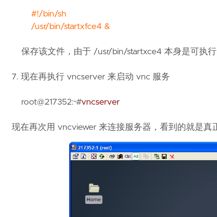
#!/bin/sh
/usr/bin/startxfce4 &
保存该文件，由于 /usr/bin/startxce4 本身是可
7. 现在再执行 vncserver 来启动 vnc 服务
root@217352:~#
vncserver
现在再次用 vncviewer 来连接服务器，看到的就是