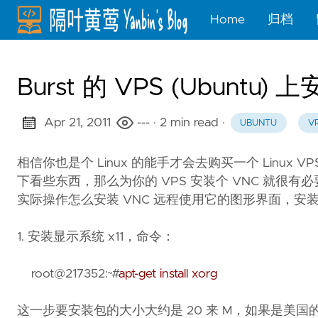
Home
归档
Burst 的 VPS (Ubuntu) 上
Apr 21, 2011
---
· 2 min read
·
UBUNTU
V
相信你也是个 Linux 的能手才会去购买一个 Linux
下看些东西，那么为你的 VPS 安装个 VNC 就很有必要性了。本
实际操作怎么安装 VNC 远程使用它的图形界面，
1. 安装显示系统 x11，命令：
root@217352:~#
apt-get install xorg
这一步要安装包的大小大约是 20 来 M，如果是美国