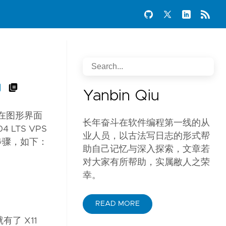
Yanbin Qiu
望在图形界面
长年奋斗在软件编程第一线的从
 LTS VPS
业人员，以古法写日志的形式帮
步骤，如下：
助自己记忆与深入探索，文章若
对大家有所帮助，实属敝人之荣
幸。
READ MORE
了 X11