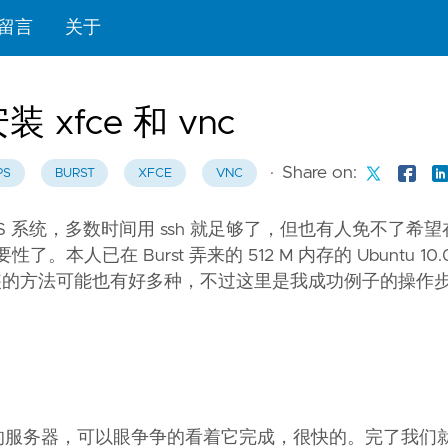
留言
关于
安装 xfce 和 vnc
·
Share on:
PS
BURST
XFCE
VNC
 VPS 系统，多数时间用 ssh 就足够了，但也有人免不了希
人已在 Burst 弄来的 512 M 内存的 Ubuntu 10.04
安装的方法可能也有好多种，不过这里是我成功例子的操作
的服务器，可以眼争争的看着它完成，很快的。完了我们就有