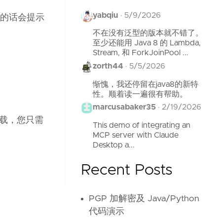
yabqiu
·
5/9/2026
后正常的话会提示
不在没有泛型的版本就不错了。
至少还能用 Java 8 的 Lambda,
Stream, 和 ForkJoinPool ...
zorth44
·
5/5/2026
惭愧，我还停留在java8的新特
性。顺着读一遍很有帮助。
marcusabaker35
·
2/19/2026
载，您只需
This demo of integrating an
MCP server with Claude
Desktop a...
Recent Posts
PGP 加解密及 Java/Python
代码演示