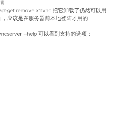
内情
apt-get remove x11vnc 把它卸载了仍然可以用
于登陆界面，应该是在服务器前本地登陆才用的
server --help 可以看到支持的选项：