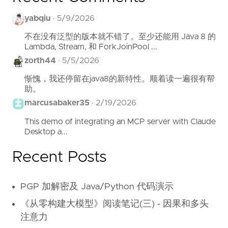
yabqiu
·
5/9/2026
不在没有泛型的版本就不错了。至少还能用 Java 8 的
Lambda, Stream, 和 ForkJoinPool ...
zorth44
·
5/5/2026
惭愧，我还停留在java8的新特性。顺着读一遍很有帮
助。
marcusabaker35
·
2/19/2026
This demo of integrating an MCP server with Claude
Desktop a...
Recent Posts
PGP 加解密及 Java/Python 代码演示
《从零构建大模型》阅读笔记(三) - 因果和多头
注意力