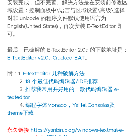
安装完成，但不完善。解决方法是在安装前修改区
域设置：控制面板中\语言与区域设置\高级\选择
对非 unicode 的程序文件默认使用语言为：
English(United States)，再次安装 E-TextEditor 即
可。
最后，已破解的 E-TextEditor 2.0a 的下载地址是：
E-TextEditor.v2.0a.Cracked-EAT
。
附：1.
E-texteditor 几种破解方法
2.
18 个最佳代码编辑器/IDE推荐
3.
推荐我常用并好用的一款代码编辑器 e-
texteditor
4.
编程字体Monaco，YaHei.Consolas及
theme下载
永久链接
https://yanbin.blog/windows-textmat-e-