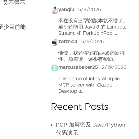
用。又不得不
yabqiu
·
5/9/2026
不在没有泛型的版本就不错了。
，至少目前能
至少还能用 Java 8 的 Lambda,
Stream, 和 ForkJoinPool ...
zorth44
·
5/5/2026
惭愧，我还停留在java8的新特
性。顺着读一遍很有帮助。
marcusabaker35
·
2/19/2026
This demo of integrating an
MCP server with Claude
Desktop a...
Recent Posts
PGP 加解密及 Java/Python
代码演示