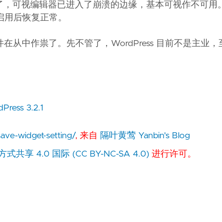
彻底杯具了，可视编辑器已进入了崩溃的边缘，基本可视作不可
启用后恢复正常。
从中作祟了。先不管了，WordPress 目前不是主业
Press 3.2.1
save-widget-setting/
, 来自
隔叶黄莺 Yanbin's Blog
 4.0 国际 (CC BY-NC-SA 4.0)
进行许可。