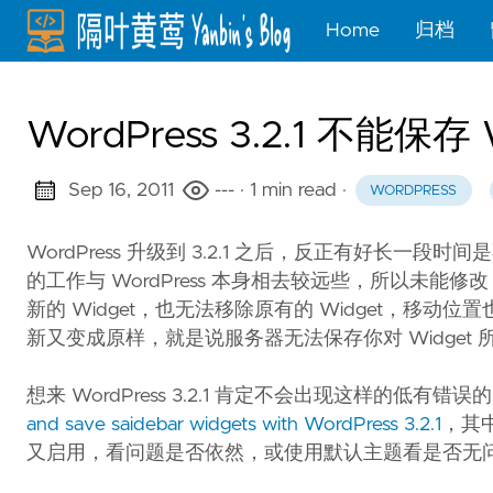
Home
归档
WordPress 3.2.1 不能保存
Sep 16, 2011
---
· 1 min read
·
WORDPRESS
WordPress 升级到 3.2.1 之后，反正有好长一段时
的工作与 WordPress 本身相去较远些，所以未能
新的 Widget，也无法移除原有的 Widget，
新又变成原样，就是说服务器无法保存你对 Widget 
想来 WordPress 3.2.1 肯定不会出现这样的低
and save saidebar widgets with WordPress 3.2.1
，其
又启用，看问题是否依然，或使用默认主题看是否无