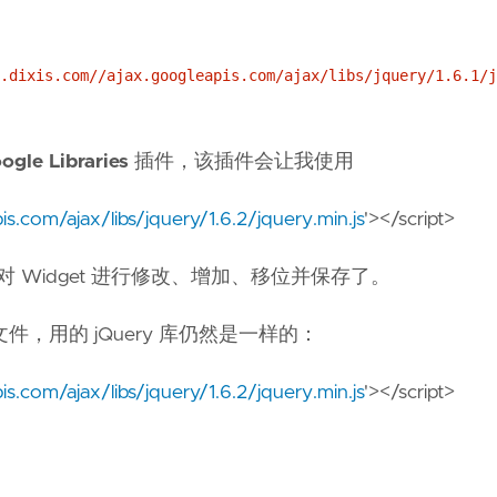
.dixis.com//ajax.googleapis.com/ajax/libs/jquery/1.6.1/j
ogle Libraries
插件，该插件会让我使用
is.com/ajax/libs/jquery/1.6.2/jquery.min.js
'></script>
对 Widget 进行修改、增加、移位并保存了。
用的 jQuery 库仍然是一样的：
is.com/ajax/libs/jquery/1.6.2/jquery.min.js
'></script>