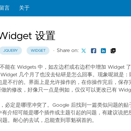
留言
关于
 Widget 设置
·
Share on:
JQUERY
WIDGET
间是不能在 Widgets 中，如左边栏或右边栏中增加 Widget
修改 Widget 几个月了也没去钻研是怎么回事。现象呢就是
移动位置也是不行的。界面上是允许操作的，在你操作完后，保
所做的修改，好像只一点是例如，仅仅可以更改已有 Widge
有错误的，必定是哪理冲突了。Google 后找到一篇类似问题的
中有介绍可能是哪个插件或主题引起的问题，有建议说把
问题。耐心的去试，总能查到罪魁祸首的。