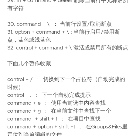
29. fn + command + delete 删除当前行中光标后所
有字符
30. command + \ ： 当前行设置/取消断点
31. option + command + \ : 当前行启用/禁用断
点，蓝色或浅蓝色
32. control + command + \ 激活或禁用所有的断点
下面几个暂作收藏
control + / : 切换到下一个占位符（自动完成的
时候）
control + . : 下一个自动完成提示
command + e : 使用当前选中内容查找
command + g : 在当前文件中查找下一个
command- + shift + f : 在项目中查找
command + option + shift +t : 在Groups&Files里
定位到当前编辑的文件