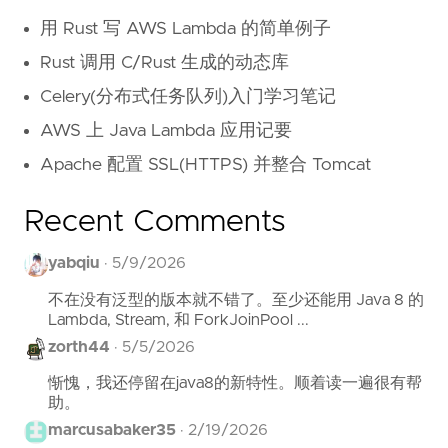
用 Rust 写 AWS Lambda 的简单例子
Rust 调用 C/Rust 生成的动态库
Celery(分布式任务队列)入门学习笔记
AWS 上 Java Lambda 应用记要
Apache 配置 SSL(HTTPS) 并整合 Tomcat
Recent Comments
yabqiu
·
5/9/2026
不在没有泛型的版本就不错了。至少还能用 Java 8 的
Lambda, Stream, 和 ForkJoinPool ...
zorth44
·
5/5/2026
惭愧，我还停留在java8的新特性。顺着读一遍很有帮
助。
marcusabaker35
·
2/19/2026