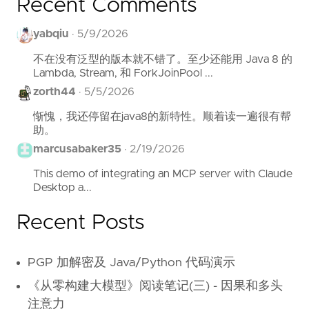
Recent Comments
yabqiu
·
5/9/2026
不在没有泛型的版本就不错了。至少还能用 Java 8 的
Lambda, Stream, 和 ForkJoinPool ...
zorth44
·
5/5/2026
惭愧，我还停留在java8的新特性。顺着读一遍很有帮
助。
marcusabaker35
·
2/19/2026
This demo of integrating an MCP server with Claude
Desktop a...
Recent Posts
PGP 加解密及 Java/Python 代码演示
《从零构建大模型》阅读笔记(三) - 因果和多头
注意力