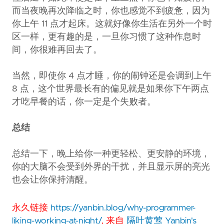
而当夜晚再次降临之时，你也感觉不到疲惫，因为
你上午 11 点才起床。这就好像你生活在另外一个时
区一样，更有趣的是，一旦你习惯了这种作息时
间，你很难再回去了。
当然，即使你 4 点才睡，你的闹钟还是会调到上午
8 点，这个世界最长有的偏见就是如果你下午两点
才吃早餐的话，你一定是个失败者。
总结
总结一下，晚上给你一种更轻松、更安静的环境，
你的大脑不会受到外界的干扰，并且显示屏的亮光
也会让你保持清醒。
永久链接
https://yanbin.blog/why-programmer-
liking-working-at-night/
, 来自
隔叶黄莺 Yanbin's