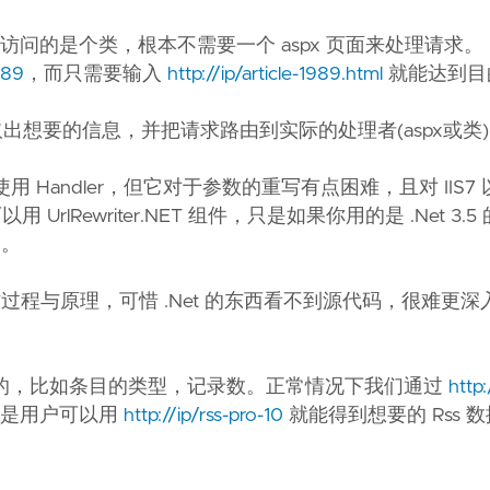
访问的是个类，根本不需要一个 aspx 页面来处理请求。
989
，而只需要输入
http://ip/article-1989.html
就能达到目
取出想要的信息，并把请求路由到实际的处理者(aspx或类)
用 Handler，但它对于参数的重写有点困难，且对 IIS7
UrlRewriter.NET 组件，只是如果你用的是 .Net 3.
是。
的整个工作过程与原理，可惜 .Net 的东西看不到源代码，很难更
过滤条件的，比如条目的类型，记录数。正常情况下我们通过
http:
的是用户可以用
http://ip/rss-pro-10
就能得到想要的 Rss 