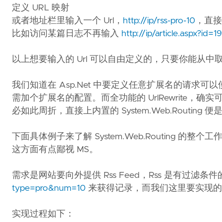
定义 URL 映射
或者地址栏里输入一个 Url，
http://ip/rss-pro-10
，直接
比如访问某篇日志不再输入
http://ip/article.aspx?id=1
以上想要输入的 Url 可以自由定义的，只要你能从中
我们知道在 Asp.Net 中要定义任意扩展名的请求可以使
需加个扩展名的配置。而全功能的 UrlRewrite，确实可以用 
必如此周折，直接上内置的 System.Web.Routing 便
下面具体例子来了解 System.Web.Routing 
这方面有点鄙视 MS。
需求是网站要向外提供 Rss Feed，Rss 是有
type=pro&num=10
来获得记录，而我们这里要实现
实现过程如下：