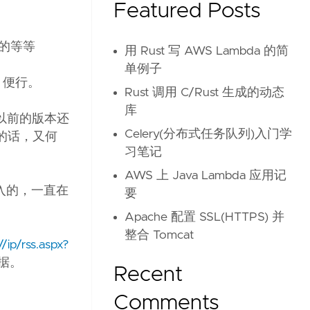
Featured Posts
的等等
用 Rust 写 AWS Lambda 的简
单例子
 便行。
Rust 调用 C/Rust 生成的动态
库
 以前的版本还
Celery(分布式任务队列)入门学
5 的话，又何
习笔记
AWS 上 Java Lambda 应用记
深入的，一直在
要
Apache 配置 SSL(HTTPS) 并
整合 Tomcat
//ip/rss.aspx?
数据。
Recent
Comments