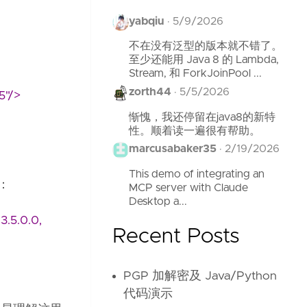
yabqiu
·
5/9/2026
不在没有泛型的版本就不错了。
至少还能用 Java 8 的 Lambda,
Stream, 和 ForkJoinPool ...
zorth44
·
5/5/2026
5"/>
惭愧，我还停留在java8的新特
性。顺着读一遍很有帮助。
marcusabaker35
·
2/19/2026
This demo of integrating an
上：
MCP server with Claude
Desktop a...
3.5.0.0,
Recent Posts
PGP 加解密及 Java/Python
代码演示