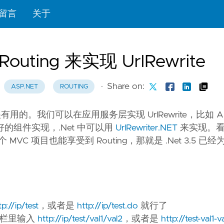
留言
关于
Routing 来实现 UrlRewrite
·
Share on:
ASP.NET
ROUTING
用的。我们可以在应用服务层实现 UrlRewrite，比如 Ap
有很好的组件实现，.Net 中可以用
UrlRewriter.NET
来实现。看 A
VC 项目也能享受到 Routing，那就是 .Net 3.5 已经为
tp://ip/test
，或者是
http://ip/test.do
就行了
址栏里输入
http://ip/test/val1/val2
，或者是
http://test-val1-v