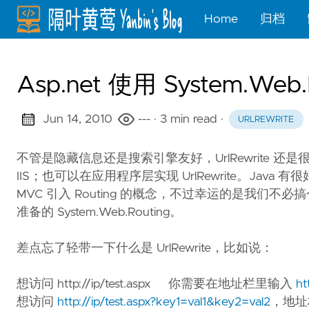
Home
归档
Asp.net 使用 System.Web.
Jun 14, 2010
---
· 3 min read
·
URLREWRITE
不管是隐藏信息还是搜索引擎友好，UrlRewrite 还是很有
IIS；也可以在应用程序层实现 UrlRewrite。Java 
MVC 引入 Routing 的概念，不过幸运的是我们不必搞个 M
准备的 System.Web.Routing。
差点忘了轻带一下什么是 UrlRewrite，比如说：
想访问 http://ip/test.aspx 你需要在地址栏里输入
ht
想访问
http://ip/test.aspx?key1=val1&key2=val2
，地