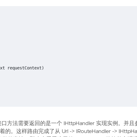
xt
requestContext
)
接口方法需要返回的是一个 IHttpHandler 实现实例。并
的。这样路由完成了从 Url -> IRouteHandler -> IHttpHa