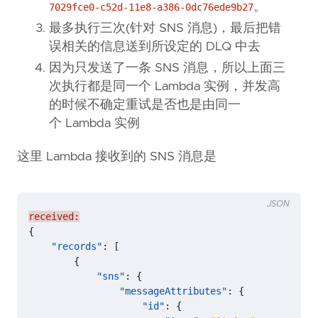
。
7029fce0-c52d-11e8-a386-0dc76ede9b27
最多执行三次(针对 SNS 消息)，最后把错
误相关的信息送到所设定的 DLQ 中去
因为只发送了一条 SNS 消息，所以上面三
次执行都是同一个 Lambda 实例，并发高
的时候不确定重试是否也是由同一
个 Lambda 实例
这里 Lambda 接收到的 SNS 消息是
JSON
received:
{
"records"
:
[
{
"sns"
:
{
"messageAttributes"
:
{
"id"
:
{