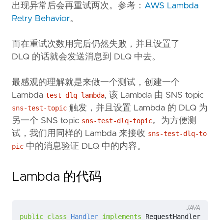
出现异常后会再重试两次。参考：
AWS Lambda
Retry Behavior
。
而在重试次数用完后仍然失败，并且设置了
DLQ 的话就会发送消息到 DLQ 中去。
最感观的理解就是来做一个测试，创建一个
Lambda
, 该 Lambda 由 SNS topic
test-dlq-lambda
触发，并且设置 Lambda 的 DLQ 为
sns-test-topic
另一个 SNS topic
。为方便测
sns-test-dlq-topic
试，我们用同样的 Lambda 来接收
sns-test-dlq-to
中的消息验证 DLQ 中的内容。
pic
Lambda 的代码
JAVA
public
class
Handler
implements
RequestHandler
<
SNSE