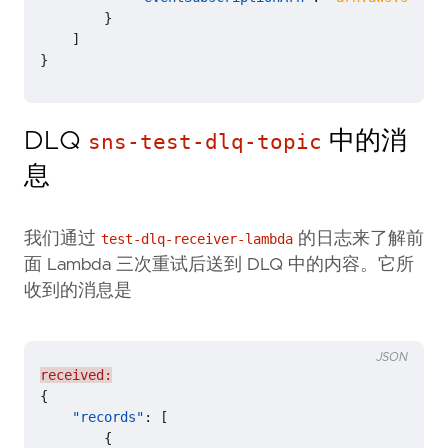
}
]
}
DLQ
中的消
sns-test-dlq-topic
息
我们通过
的日志来了解前
test-dlq-receiver-lambda
面 Lambda 三次重试后送到 DLQ 中的内容。它所
收到的消息是
JSON
received:
{
"records"
:
[
{