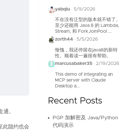
yabqiu
·
5/9/2026
不在没有泛型的版本就不错了。
至少还能用 Java 8 的 Lambda,
Stream, 和 ForkJoinPool ...
zorth44
·
5/5/2026
惭愧，我还停留在java8的新特
性。顺着读一遍很有帮助。
marcusabaker35
·
2/19/2026
This demo of integrating an
MCP server with Claude
Desktop a...
Recent Posts
。走通。
PGP 加解密及 Java/Python
代码演示
至此隐约也会