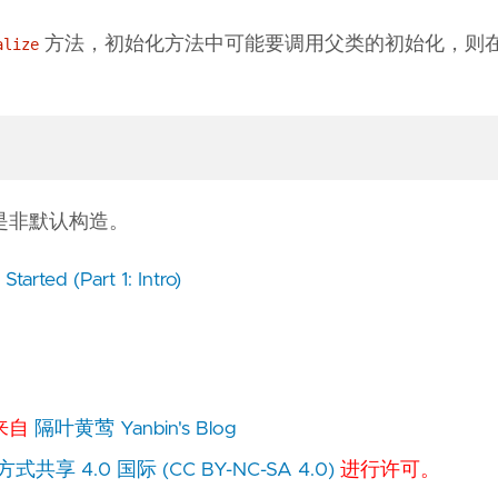
方法，初始化方法中可能要调用父类的初始化，则
alize
是非默认构造。
tarted (Part 1: Intro)
 来自
隔叶黄莺 Yanbin's Blog
 4.0 国际 (CC BY-NC-SA 4.0)
进行许可。