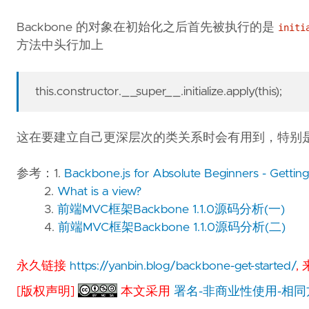
Backbone 的对象在初始化之后首先被执行的是
initi
方法中头行加上
this.constructor.__super__.initialize.apply(this);
这在要建立自己更深层次的类关系时会有用到，特别
参考：1.
Backbone.js for Absolute Beginners - Getting S
2.
What is a view?
3.
前端MVC框架Backbone 1.1.0源码分析(一)
4.
前端MVC框架Backbone 1.1.0源码分析(二)
永久链接
https://yanbin.blog/backbone-get-started/
,
[版权声明]
本文采用
署名-非商业性使用-相同方式共享