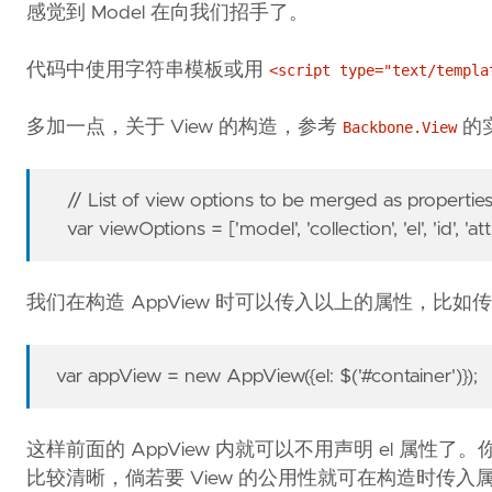
感觉到 Model 在向我们招手了。
代码中使用字符串模板或用
<script type="text/templa
多加一点，关于 View 的构造，参考
的实现
Backbone.View
// List of view options to be merged as properties
var viewOptions = ['model', 'collection', 'el', 'id', 'at
我们在构造 AppView 时可以传入以上的属性，比如传
var appView = new AppView({el: $('#container')});
这样前面的 AppView 内就可以不用声明 el 属性了。你
比较清晰，倘若要 View 的公用性就可在构造时传入