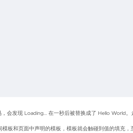
发现 Loading... 在一秒后被替换成了 Hello World
间模板和页面中声明的模板，模板就会触碰到值的填充，