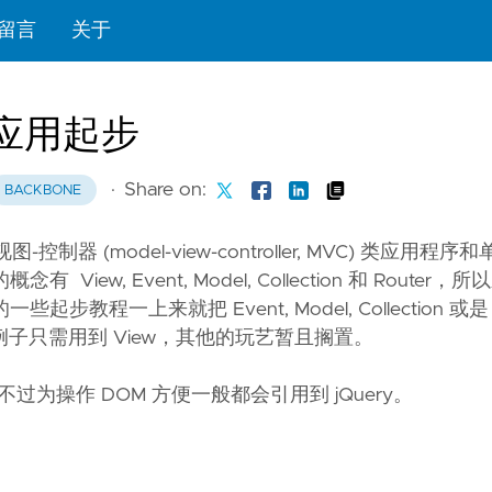
留言
关于
ld，应用起步
·
Share on:
BACKBONE
图-控制器 (model-view-controller, MVC) 类应用
iew, Event, Model, Collection 和 Router
程一上来就把 Event, Model, Collection 或是 R
子只需用到 View，其他的玩艺暂且搁置。
可选的，不过为操作 DOM 方便一般都会引用到 jQuery。