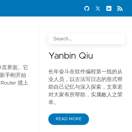
Yanbin Qiu
程序和单页界面。它
长年奋斗在软件编程第一线的从
，所以新手刚开始
业人员，以古法写日志的形式帮
outer 揽上
助自己记忆与深入探索，文章若
对大家有所帮助，实属敝人之荣
幸。
READ MORE