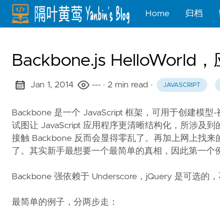
Home
归档
Backbone.js HelloWor
Jan 1, 2014
---
· 2 min read
·
JAVASCRIPT
Backbone 是一个 JavaScript 框架，可用于创建模型-视
试图让 JavaScript 应用程序更清晰结构化，所涉及到的概念有 V
接触 Backbone 反而会显得零乱了。再加上网上找来的一些起步教
了。其实新手最想要一个最简单的真相，因此第一个例
Backbone 强依赖于 Underscore，jQuery 是
最简单的例子，分两步走：