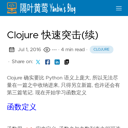
Clojure 快速突击(续)
Jul 1, 2016
---
· 4 min read
·
CLOJURE
·
Share on:
Clojure 确实要比 Python 语义上庞大, 所以无法尽
量在一篇之中收纳进来, 只得另立新篇, 也许还会有
第三篇笔记. 现在开始学习函数定义
函数定义