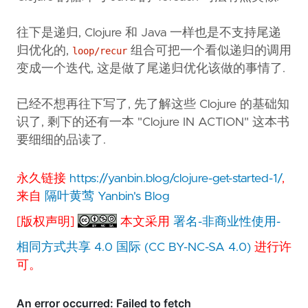
往下是递归, Clojure 和 Java 一样也是不支持尾递
归优化的,
组合可把一个看似递归的调用
loop/recur
变成一个迭代, 这是做了尾递归优化该做的事情了.
已经不想再往下写了, 先了解这些 Clojure 的基础知
识了, 剩下的还有一本 "Clojure IN ACTION" 这本书
要细细的品读了.
永久链接
https://yanbin.blog/clojure-get-started-1/
,
来自
隔叶黄莺 Yanbin's Blog
[版权声明]
本文采用
署名-非商业性使用-
相同方式共享 4.0 国际 (CC BY-NC-SA 4.0)
进行许
可。