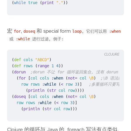
(
while
true
(
print 
"."
))
宏
,
和 special form
for
doseq
loop
, 它们可以用
:when
或
:while
进行过滤, 例子:
CLOJURE
(
def 
cols
"ABCD"
)
(
def 
rows
(
range 
1
4
))
(
dorun 
;dorun 不让 for 循环返回集合, 没有 dorun 的话 fo
(
for 
[
col
cols
:when
(
not= 
col
\B
)
;\B 语法糖表示
row
rows
:while
(
< 
row
3
)]
;多重循环只要写在这个 Ve
(
println 
(
str 
col
row
))))
(
doseq 
[
col
cols
:when
(
not= 
col
\B
)
row
rows
:while
(
< 
row
3
)]
(
println 
(
str 
col
row
)))
Clojure 的循环与 Java 的 foreach 写法有点类似.