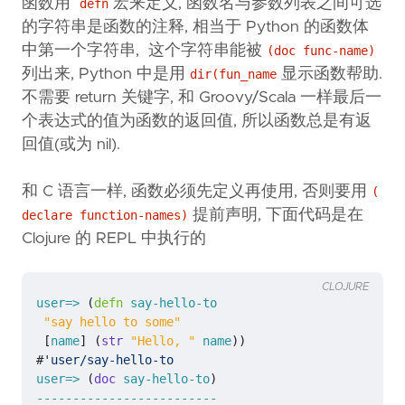
函数用
宏来定义, 函数名与参数列表之间可选
defn
的字符串是函数的注释, 相当于 Python 的函数体
中第一个字符串, 这个字符串能被
(doc func-name)
列出来, Python 中是用
显示函数帮助.
dir(fun_name
不需要 return 关键字, 和 Groovy/Scala 一样最后一
个表达式的值为函数的返回值, 所以函数总是有返
回值(或为 nil).
和 C 语言一样, 函数必须先定义再使用, 否则要用
(
提前声明, 下面代码是在
declare function-names)
Clojure 的 REPL 中执行的
CLOJURE
user=>
(
defn 
say-hello-to
"say hello to some"
[
name
]
(
str 
"Hello, "
name
))
#
'user/say-hello-to
user=>
(
doc 
say-hello-to
)
-------------------------