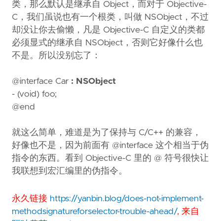
类，那么默认是继承自 Object，而对于 Objective-
C，我们虽说也有一个根类，叫做 NSObject，不过
却没让你去偷懒，凡是 Objective-C 自定义的类都
必须显式的继承自 NSObject，否则它好像什么也
不是。所以没别忘了：
@interface Car
: NSObject
- (void) foo;
@end
就这么简单，难道是为了保持与 C/C++ 的兼容，
好像也不是，因为前面有 @interface 这个相当于伪
指令的东西。看到 Objective-C 里的 @ 符号很快让
我联想到宏汇编里的伪指令。
永久链接
https://yanbin.blog/does-not-implement-
methodsignatureforselector-trouble-ahead/
, 来自