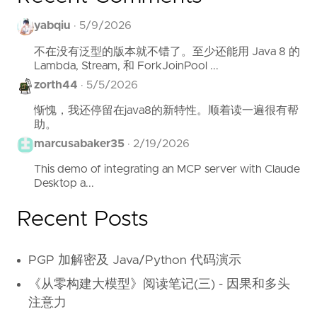
yabqiu
·
5/9/2026
不在没有泛型的版本就不错了。至少还能用 Java 8 的
Lambda, Stream, 和 ForkJoinPool ...
zorth44
·
5/5/2026
惭愧，我还停留在java8的新特性。顺着读一遍很有帮
助。
marcusabaker35
·
2/19/2026
This demo of integrating an MCP server with Claude
Desktop a...
Recent Posts
PGP 加解密及 Java/Python 代码演示
《从零构建大模型》阅读笔记(三) - 因果和多头
注意力