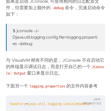
如果是启动 JConsole, 可使用相同的日志配置文
件，但需要加上额外的
命令，完速启动命令
-debug
如下：
$ jconsole -J-
Djava.util.logging.config.file=logging.properti
es -debug
与 VisualVM 稍有不同的是，JConsole 不在启动它
的终端显示调试日志，而是打开自己的一个
JConso
窗口来显示日志。
le: Output
下面另一个
的文件内容参考
logging.properties
JAVA-
handlers
=
java.util.logging.ConsoleHandler
PROPERTIES