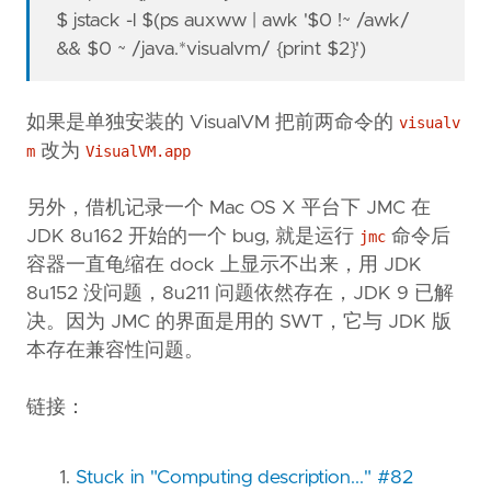
$ jstack -l $(ps auxww | awk '$0 !~ /awk/
&& $0 ~ /java.*visualvm/ {print $2}')
如果是单独安装的 VisualVM 把前两命令的
visualv
改为
m
VisualVM.app
另外，借机记录一个 Mac OS X 平台下 JMC 在
JDK 8u162 开始的一个 bug, 就是运行
命令后
jmc
容器一直龟缩在 dock 上显示不出来，用 JDK
8u152 没问题，8u211 问题依然存在，JDK 9 已解
决。因为 JMC 的界面是用的 SWT，它与 JDK 版
本存在兼容性问题。
链接：
Stuck in "Computing description..." #82