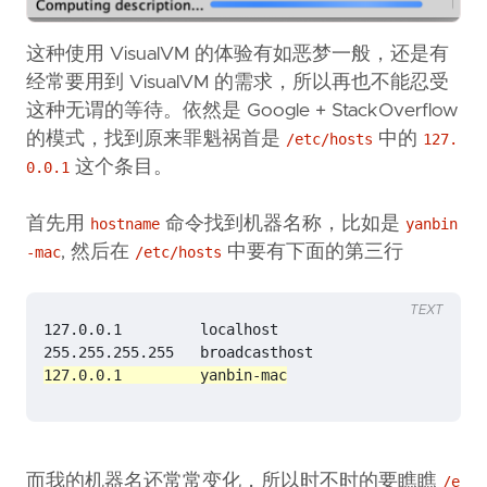
这种使用 VisualVM 的体验有如恶梦一般，还是有
经常要用到 VisualVM 的需求，所以再也不能忍受
这种无谓的等待。依然是 Google + StackOverflow
的模式，找到原来罪魁祸首是
中的
/etc/hosts
127.
这个条目。
0.0.1
首先用
命令找到机器名称，比如是
hostname
yanbin
, 然后在
中要有下面的第三行
-mac
/etc/hosts
TEXT
127.0.0.1         yanbin-mac
而我的机器名还常常变化，所以时不时的要瞧瞧
/e