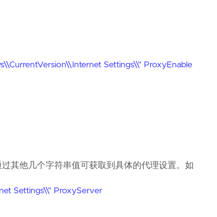
\CurrentVersion\\Internet Settings\\" ProxyEnable
置，通过其他几个字符串值可获取到具体的代理设置。如
et Settings\\" ProxyServer