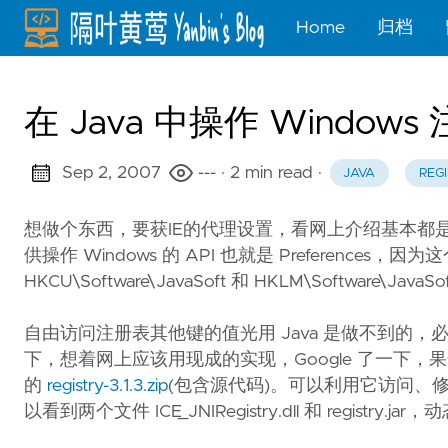
Home
归档
在 Java 中操作 Windows
Sep 2, 2007
---
· 2 min read
·
JAVA
REG
想做个东西，要获IE的代理设置，看网上介绍基本都是读取
供操作 Windows 的 API 也就是 Preference
HKCU\Software\JavaSoft 和 HKLM\Software\J
自由访问注册表其他键的值光用 Java 是做不到的，必
下，想着网上应该用现成的实现，Google 了一下
的
registry-3.1.3.zip
(包含源代码)。可以利用它访问、修改、导出
以看到两个文件 ICE_JNIRegistry.dll 和 registr