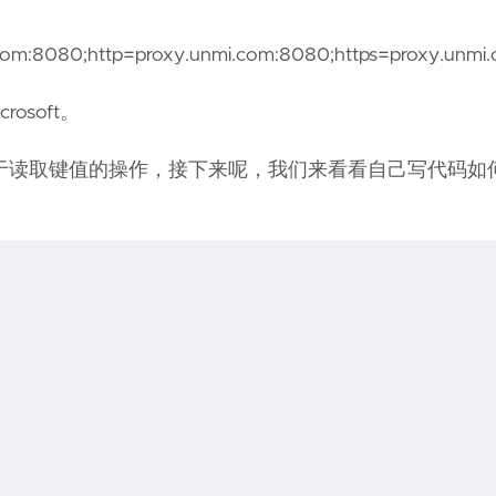
.com:8080;http=proxy.unmi.com:8080;https=proxy.unmi
rosoft。
于读取键值的操作，接下来呢，我们来看看自己写代码如