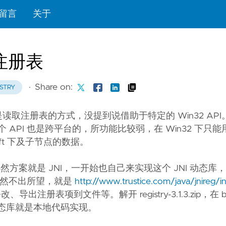
留言
关于
 注册表
·
Share on:
ISTRY
注册表的方式，没提到说借助于特定的 Win32 API。而
s，因为这个 API 也是跨平台的，所功能比较弱，在 Win32 下只
avaSoft 下及子节点的数据。
然方案就是 JNI，一开始也自己来实现这个 JNI 动态库
，果然不出所望，就是
http://www.trustice.com/java/jnireg/i
注册表项到文件等。解开 registry-3.1.3.zip，在 b
y.jar，动态库就是本地代码实现。