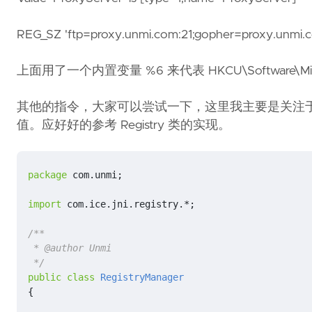
REG_SZ 'ftp=proxy.unmi.com:21;gopher=proxy.unmi
上面用了一个内置变量 %6 来代表 HKCU\Software\Mic
其他的指令，大家可以尝试一下，这里我主要是关注
值。应好好的参考 Registry 类的实现。
package
com.unmi
;
import
com.ice.jni.registry.*
;
 */
public
class
RegistryManager
{