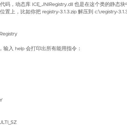
gistry 的示例代码，动态库 ICE_JNIRegistry.dll 也是在这个类的
，比如你把 registry-3.1.3.zip 解压到 c:\registry-3
.Registry
，输入 help 会打印出所有能用指令：
RY
MULTI_SZ