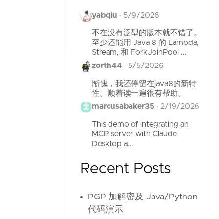
yabqiu
·
5/9/2026
不在没有泛型的版本就不错了。
至少还能用 Java 8 的 Lambda,
Stream, 和 ForkJoinPool ...
zorth44
·
5/5/2026
惭愧，我还停留在java8的新特
性。顺着读一遍很有帮助。
marcusabaker35
·
2/19/2026
This demo of integrating an
MCP server with Claude
Desktop a...
Recent Posts
PGP 加解密及 Java/Python
代码演示