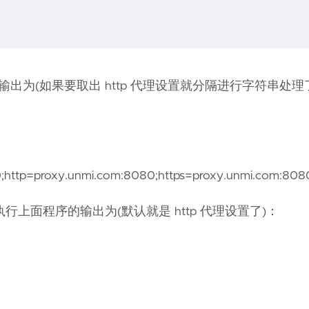
出为(如果要取出 http 代理设置就分隔进行字符串处理了
0;http=proxy.unmi.com:8080;https=proxy.unmi.com:808
面程序的输出为(默认就是 http 代理设置了)：