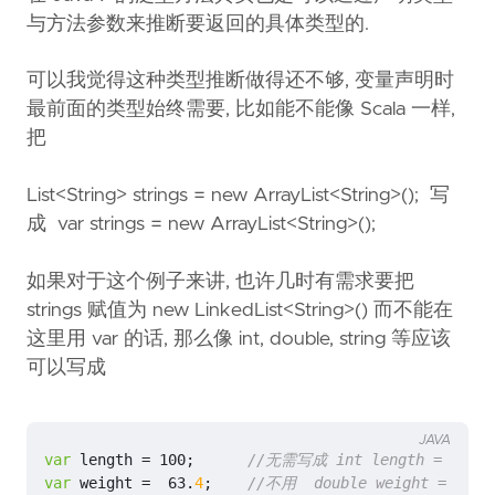
与方法参数来推断要返回的具体类型的.
可以我觉得这种类型推断做得还不够, 变量声明时
最前面的类型始终需要, 比如能不能像 Scala 一样,
把
List<String> strings = new ArrayList<String>(); 写
成 var strings = new ArrayList<String>();
如果对于这个例子来讲, 也许几时有需求要把
strings 赋值为 new LinkedList<String>() 而不能在
这里用 var 的话, 那么像 int, double, string 等应该
可以写成
JAVA
var
length
=
100
;
//无需写成 int length = 100;
var
weight
=
63
.
4
;
//不用  double weight = 63.4