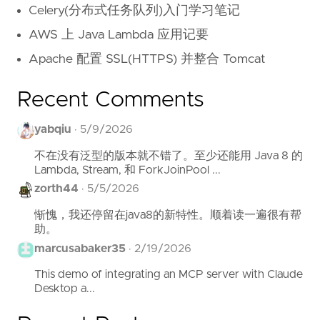
Celery(分布式任务队列)入门学习笔记
AWS 上 Java Lambda 应用记要
Apache 配置 SSL(HTTPS) 并整合 Tomcat
Recent Comments
yabqiu
·
5/9/2026
不在没有泛型的版本就不错了。至少还能用 Java 8 的
Lambda, Stream, 和 ForkJoinPool ...
zorth44
·
5/5/2026
惭愧，我还停留在java8的新特性。顺着读一遍很有帮
助。
marcusabaker35
·
2/19/2026
This demo of integrating an MCP server with Claude
Desktop a...