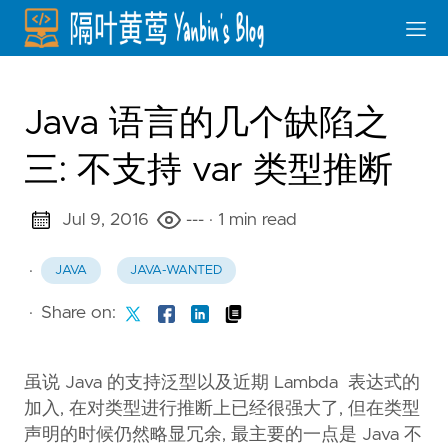
Java 语言的几个缺陷之
三: 不支持 var 类型推断
Jul 9, 2016
---
· 1 min read
·
JAVA
JAVA-WANTED
·
Share on:
虽说 Java 的支持泛型以及近期 Lambda 表达式的
加入, 在对类型进行推断上已经很强大了, 但在类型
声明的时候仍然略显冗余, 最主要的一点是 Java 不