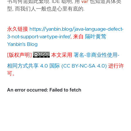
书写何需如此繁琐. IDE 聪明, 用
也知道具体类
var
型, 而我们人一般也是心里有底的.
永久链接
https://yanbin.blog/java-language-defect-
3-not-support-var-type-infer/
, 来自
隔叶黄莺
Yanbin's Blog
[版权声明]
本文采用
署名-非商业性使用-
相同方式共享 4.0 国际 (CC BY-NC-SA 4.0)
进行许
可。