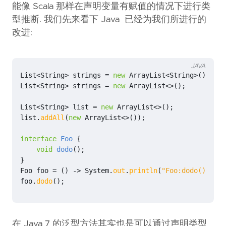
能像 Scala 那样在声明变量有赋值的情况下进行类
型推断. 我们先来看下 Java 已经为我们所进行的
改进:
JAVA
List
<
String
>
strings
=
new
ArrayList
<
String
>
();
/
List
<
String
>
strings
=
new
ArrayList
<>
();
/
List
<
String
>
list
=
new
ArrayList
<>
();
list
.
addAll
(
new
ArrayList
<>
());
/
interface
Foo
{
void
dodo
();
}
Foo
foo
=
()
->
System
.
out
.
println
(
"Foo:dodo()"
);
foo
.
dodo
();
在 Java 7 的泛型方法其实也是可以通过声明类型