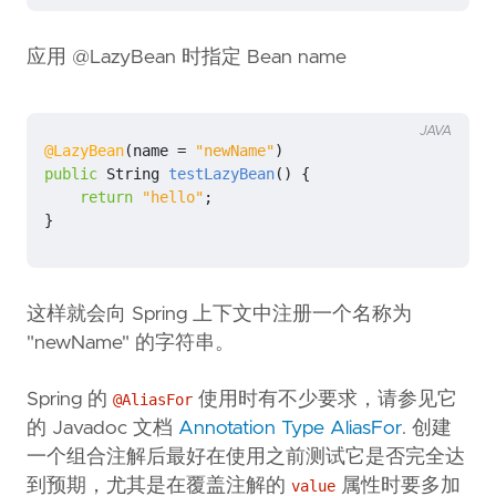
应用 @LazyBean 时指定 Bean name
JAVA
@LazyBean
(
name
=
"newName"
)
public
String
testLazyBean
()
{
return
"hello"
;
}
这样就会向 Spring 上下文中注册一个名称为
"newName" 的字符串。
Spring 的
使用时有不少要求，请参见它
@AliasFor
的 Javadoc 文档
Annotation Type AliasFor
. 创建
一个组合注解后最好在使用之前测试它是否完全达
到预期，尤其是在覆盖注解的
属性时要多加
value