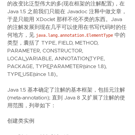
的改变比泛型伟大的多(现在框架的注解配置)，在
Java 1.5 之前我们只能在 Javadoc 注释中做文章，
于是只能用 XDoclet 那样不伦不类的东西。Java
的注解发展到现在几乎可以使用在书写代码时的任
何地方，见
中的
java.lang.annotation.ElementType
类型，囊括了 TYPE, FIELD, METHOD,
PARAMETER, CONSTRUCTOR,
LOCAL_VARIABLE, ANNOTATION_TYPE,
PACKAGE, TYPE_PARAMETER(since 1.8),
TYPE_USE(since 1.8)。
Java 1.5 基本确定了注解的基本框架，包括元注解
(meta-annotation); 直到 Java 8 又扩展了注解的使
用范围，列举如下：
创建类实例