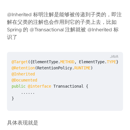
@Inherited 标明注解是能够被传递到子类的，即注
解在父类的注解也会作用到它的子类上去，比如
Spring 的 @Transactional 注解就被 @Inherited 标
识了
JAVA
@Target
({
ElementType
.
METHOD
,
ElementType
.
TYPE
})
@Retention
(
RetentionPolicy
.
RUNTIME
)
@Inherited
@Documented
public
@interface
Transactional
{
......
}
具体表现就是