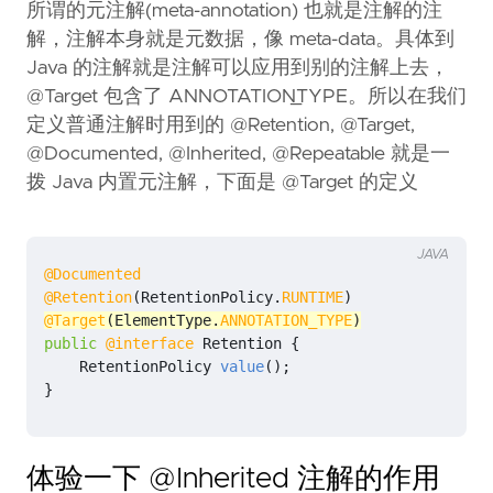
所谓的元注解(meta-annotation) 也就是注解的注
解，注解本身就是元数据，像 meta-data。具体到
Java 的注解就是注解可以应用到别的注解上去，
@Target 包含了 ANNOTATION_TYPE。所以在我们
定义普通注解时用到的 @Retention, @Target,
@Documented, @Inherited, @Repeatable 就是一
拨 Java 内置元注解，下面是 @Target 的定义
JAVA
@Documented
@Retention
(
RetentionPolicy
.
RUNTIME
)
@Target
(
ElementType
.
ANNOTATION_TYPE
)
public
@interface
Retention
{
RetentionPolicy
value
();
}
体验一下 @Inherited 注解的作用