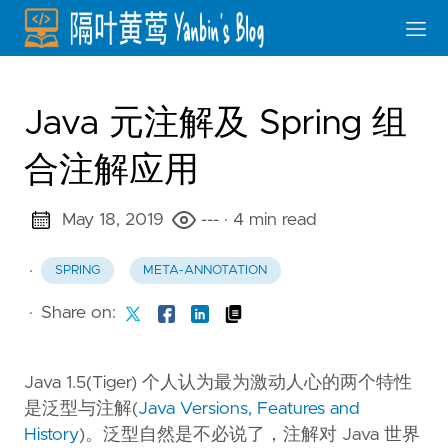
Java 元注解及 Spring 组
合注解应用
May 18, 2019
---
· 4 min read
·
SPRING
META-ANNOTATION
·
Share on:
Java 1.5(Tiger) 个人认为最为激动人心的两个特性
是泛型与注解(
Java Versions, Features and
History
)。泛型自然是不必说了，注解对 Java 世界