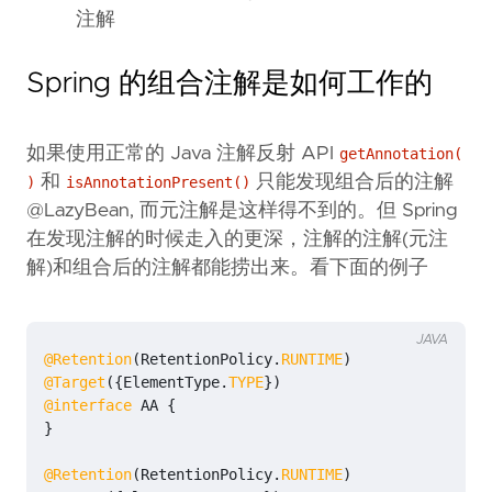
注解
Spring 的组合注解是如何工作的
如果使用正常的 Java 注解反射 API
getAnnotation(
和
只能发现组合后的注解
)
isAnnotationPresent()
@LazyBean, 而元注解是这样得不到的。但 Spring
在发现注解的时候走入的更深，注解的注解(元注
解)和组合后的注解都能捞出来。看下面的例子
JAVA
@Retention
(
RetentionPolicy
.
RUNTIME
)
@Target
({
ElementType
.
TYPE
})
@interface
AA
{
}
@Retention
(
RetentionPolicy
.
RUNTIME
)