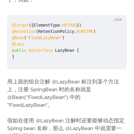
了，例如：
JAVA
@Target
({
ElementType
.
METHOD
})
@Retention
(
RetentionPolicy
.
RUNTIME
)
@Bean
(
"FixedLazyBean"
)
@Lazy
public
@interface
LazyBean
{
}
用上面的组合注解 @LazyBean 标注到某个方法
上，注册 SpringBean 时的名称就是
@Bean("FixedLazyBean") 中的
"FixedLazyBean"。
假如在使用 @LazyBean 注解时还要能够动态指定
Spring bean 名称，那么 @LazyBean 中就需要一