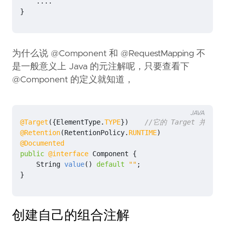
....
}
为什么说 @Component 和 @RequestMapping 不
是一般意义上 Java 的元注解呢，只要查看下
@Component 的定义就知道，
JAVA
@Target
({
ElementType
.
TYPE
})
//它的 Target 并不需
@Retention
(
RetentionPolicy
.
RUNTIME
)
@Documented
public
@interface
Component
{
String
value
()
default
""
;
}
创建自己的组合注解