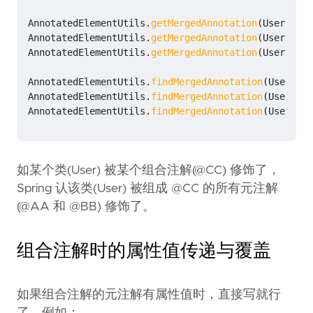
AnnotatedElementUtils
.
getMergedAnnotation
(
User
.
clas
AnnotatedElementUtils
.
getMergedAnnotation
(
User
.
clas
AnnotatedElementUtils
.
getMergedAnnotation
(
User
.
clas
AnnotatedElementUtils
.
findMergedAnnotation
(
User
.
cla
AnnotatedElementUtils
.
findMergedAnnotation
(
User
.
cla
AnnotatedElementUtils
.
findMergedAnnotation
(
User
.
cla
如某个类(User) 被某个组合注解(@CC) 修饰了，
Spring 认该类(User) 被组成 @CC 的所有元注解
(@AA 和 @BB) 修饰了。
组合注解时的属性值传递与覆盖
如果组合注解的元注解有属性值时，直接写就行