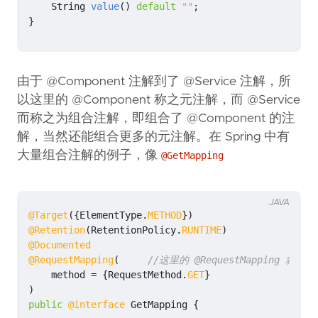
String
value
()
default
""
;
}
由于 @Component 注解到了 @Service 注解，所
以这里的 @Component 称之元注解，而 @Service
而称之为组合注解，即组合了 @Component 的注
解，当然还能组合更多的元注解。在 Spring 中有
大量组合注解的例子，像
@GetMapping
JAVA
@Target
({
ElementType
.
METHOD
})
@Retention
(
RetentionPolicy
.
RUNTIME
)
@Documented
@RequestMapping
(
//这里的 @RequestMapping 就是 
method
=
{
RequestMethod
.
GET
}
)
public
@interface
GetMapping
{