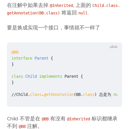
在注解中如果去掉
, 上面的
@Inherited
Child.class.
将返回
.
getAnnotation(BB.class)
null
要是换成实现一个接口，事情就不一样了
JAVA
@BB
interface
Parent
{
}
class
Child
implements
Parent
{
}
//
Child
.
class
.
getAnnotation
(
BB
.
class
)
总是为
null
值
Child 不管是在
有没有
标识都继承
@BB
@Inherited
不到
注解。
@BB