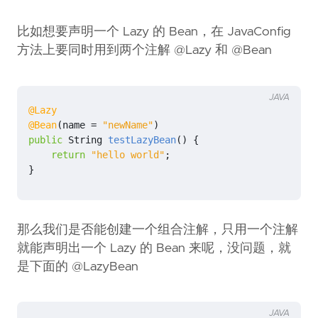
比如想要声明一个 Lazy 的 Bean，在 JavaConfig
方法上要同时用到两个注解 @Lazy 和 @Bean
JAVA
@Lazy
@Bean
(
name
=
"newName"
)
public
String
testLazyBean
()
{
return
"hello world"
;
}
那么我们是否能创建一个组合注解，只用一个注解
就能声明出一个 Lazy 的 Bean 来呢，没问题，就
是下面的 @LazyBean
JAVA