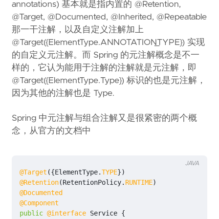
annotations) 基本就是指内置的 @Retention,
@Target, @Documented, @Inherited, @Repeatable
那一干注解，以及自定义注解加上
@Target({ElementType.ANNOTATION_TYPE}) 实现
的自定义元注解。而 Spring 的元注解概念是不一
样的，它认为能用于注解的注解就是元注解，即
@Target({ElementType.Type}) 标识的也是元注解，
因为其他的注解也是 Type.
Spring 中元注解与组合注解又是很紧密的两个概
念，从官方的文档中
JAVA
@Target
({
ElementType
.
TYPE
})
@Retention
(
RetentionPolicy
.
RUNTIME
)
@Documented
@Component
public
@interface
Service
{