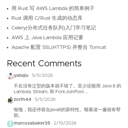
用 Rust 写 AWS Lambda 的简单例子
Rust 调用 C/Rust 生成的动态库
Celery(分布式任务队列)入门学习笔记
AWS 上 Java Lambda 应用记要
Apache 配置 SSL(HTTPS) 并整合 Tomcat
Recent Comments
yabqiu
·
5/9/2026
不在没有泛型的版本就不错了。至少还能用 Java 8 的
Lambda, Stream, 和 ForkJoinPool ...
zorth44
·
5/5/2026
惭愧，我还停留在java8的新特性。顺着读一遍很有帮
助。
marcusabaker35
·
2/19/2026