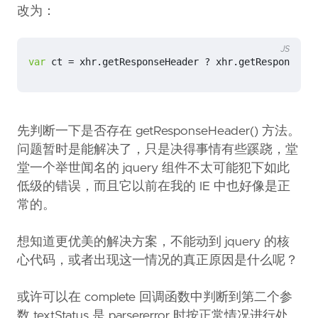
改为：
JS
var
ct
=
xhr
.
getResponseHeader
?
xhr
.
getResponseHea
先判断一下是否存在 getResponseHeader() 方法。
问题暂时是能解决了，只是决得事情有些蹊跷，堂
堂一个举世闻名的 jquery 组件不太可能犯下如此
低级的错误，而且它以前在我的 IE 中也好像是正
常的。
想知道更优美的解决方案，不能动到 jquery 的核
心代码，或者出现这一情况的真正原因是什么呢？
或许可以在 complete 回调函数中判断到第二个参
数 textStatus 是 parsererror 时按正常情况进行处