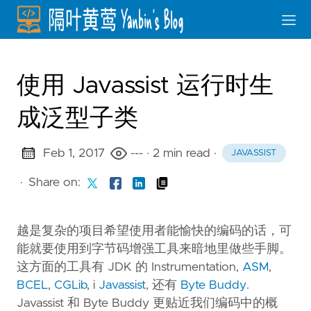
使用 Javassist 运行时生
成泛型子类
Feb 1, 2017
---
· 2 min read
·
JAVASSIST
·
Share on:
越是复杂的项目希望使用者能愉快的编码的话，可
能就要使用到字节码增强工具来暗地里做些手脚。
这方面的工具有 JDK 的 Instrumentation,
ASM
,
BCEL
,
CGLib
, i
Javassist
, 还有
Byte Buddy
.
Javassist 和 Byte Buddy 更贴近我们编码中的概