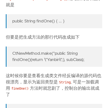
就是
public String findOne() { ... }
但要是把生成方法的那行代码改成如下
CtNewMethod.make("public String
findOne(){return \"Yanbin\";}, subClass);
这时候你要是查看生成类文件经反编译的源代码也
很漂亮，显示为返回类型是
, 可是一加载调
String
用
方法时就悲剧了，控制台的输出就成
fineOne()
了