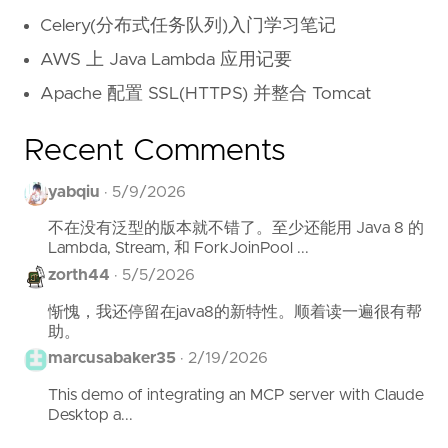
Celery(分布式任务队列)入门学习笔记
AWS 上 Java Lambda 应用记要
Apache 配置 SSL(HTTPS) 并整合 Tomcat
Recent Comments
yabqiu
·
5/9/2026
不在没有泛型的版本就不错了。至少还能用 Java 8 的
Lambda, Stream, 和 ForkJoinPool ...
zorth44
·
5/5/2026
惭愧，我还停留在java8的新特性。顺着读一遍很有帮
助。
marcusabaker35
·
2/19/2026
This demo of integrating an MCP server with Claude
Desktop a...