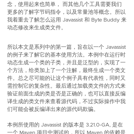
念，使用起来也简单， 而其他几个工具需要我们
更多的了解字节码指令，以及常量池等概念。所以
我着重去了解怎么运用 Javassist 和 Byte Buddy 来
动态修改来生成类文件。
所以本文是系列中的第一篇，旨在以一个 Javassist
的例子来了解它的基本使用方法。本例中在运行时
动态生成一个类的子类，并且是泛型的，实现了一
个方法，给类加上了一个注解，最终生成一个类文
件。总之尽可能的让这个例子具有代表性，同时又
需控制它的复杂性。最后通过加载类文件的方式来
验证前面生成的类是否是正确的，也可以直接反编
译生成的类文件来查看源代码，不过实际操作中我
们可能会被反编译出来的源代码欺骗。
本例所使用的 Javassist 的版本是 3.21.0-GA, 是在
一个 Maven 项目中测试的，所以 Maven 的依赖是