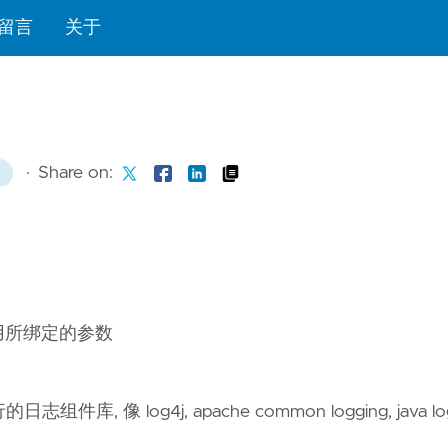
留言
关于
·
Share on:
nt 调用所绑定的参数
, 像 log4j, apache common logging, java lo