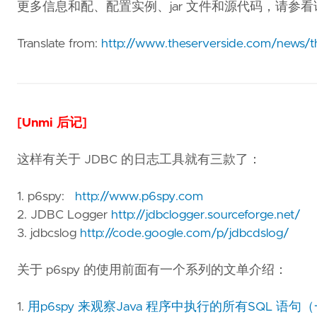
更多信息和配、配置实例、jar 文件和源代码，请参看
Translate from:
http://www.theserverside.com/news/th
[Unmi 后记]
这样有关于 JDBC 的日志工具就有三款了：
1. p6spy:
http://www.p6spy.com
2. JDBC Logger
http://jdbclogger.sourceforge.net/
3. jdbcslog
http://code.google.com/p/jdbcdslog/
关于 p6spy 的使用前面有一个系列的文单介绍：
1.
用p6spy 来观察Java 程序中执行的所有SQL 语句（