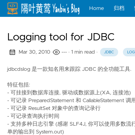
Home
归档
Logging tool for JDBC
Mar 30, 2010
---
· 1 min read
·
JDBC
LOG
jdbcdslog 是一款知名用来跟踪 JDBC 的全功能工具.
特征包括:
- 可挂接到数据库连接, 驱动或数据源上(XA, 连接池)
- 可记录 PreparedStatement 和 CallableStateme
- 可记录 ResultSet 对象中的查询记录行
- 可记录查询执行时间
- 支持多种日志引擎 (感谢 SLF4J, 你可以使用多数流行的日志组件库
单的输出到 System.out)