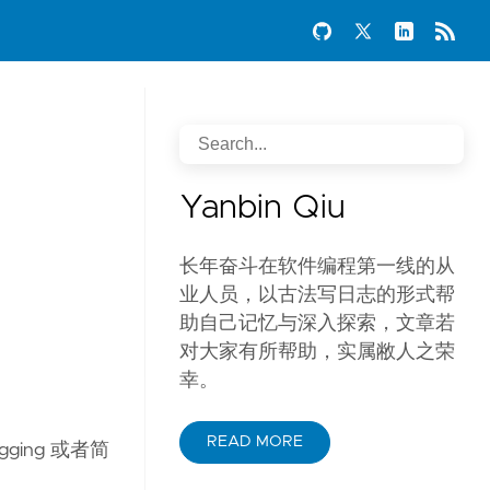
Yanbin Qiu
长年奋斗在软件编程第一线的从
业人员，以古法写日志的形式帮
助自己记忆与深入探索，文章若
对大家有所帮助，实属敝人之荣
幸。
READ MORE
gging 或者简