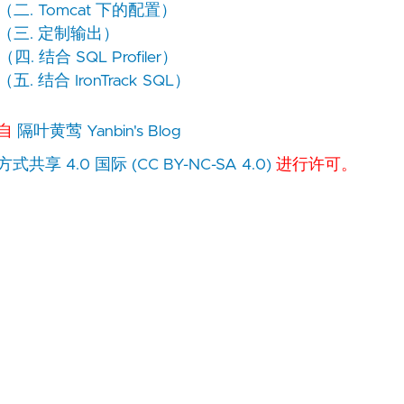
（二. Tomcat 下的配置）
语句（三. 定制输出）
. 结合 SQL Profiler）
. 结合 IronTrack SQL）
来自
隔叶黄莺 Yanbin's Blog
 4.0 国际 (CC BY-NC-SA 4.0)
进行许可。