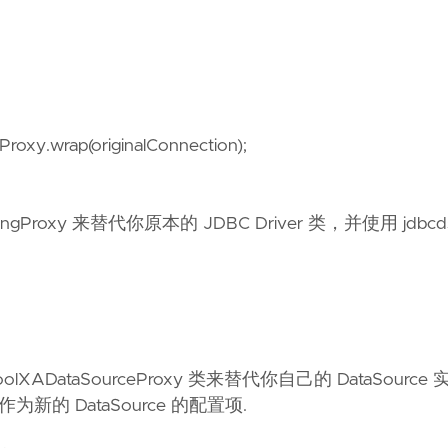
roxy.wrap(originalConnection);
ngProxy 来替代你原本的 JDBC Driver 类，并使用 jdbcds
oolXADataSourceProxy 类来替代你自己的 DataSource
 作为新的 DataSource 的配置项.