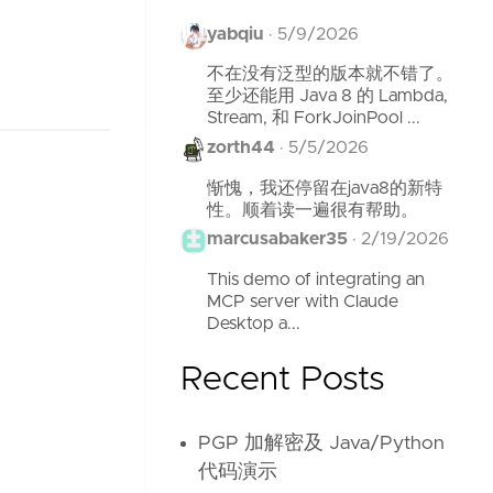
yabqiu
·
5/9/2026
不在没有泛型的版本就不错了。
至少还能用 Java 8 的 Lambda,
Stream, 和 ForkJoinPool ...
zorth44
·
5/5/2026
惭愧，我还停留在java8的新特
性。顺着读一遍很有帮助。
marcusabaker35
·
2/19/2026
This demo of integrating an
MCP server with Claude
Desktop a...
Recent Posts
PGP 加解密及 Java/Python
代码演示