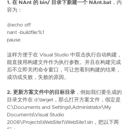
1. 在 NAnt 的 bin/ 目录下新建一个 NAnt.bat
，内
容为：
@echo off
nant -buildfile:%1
pause
这样方便于在 Visual Studio 中双击执行自动构建，
能直接用构建文件作为执行参数。并且在构建完成
后不立即关闭命令窗口，可让您看到构建的结果，
成功或失败，失败的原因。
2. 更新方案文件中的目标目录
，例如我们要生成的
目录文件在 d:\target，那么打开方案文件，假定是
C:\Documents and Settings\Administrator\My
Documents\Visual Studio
2008\Projects\WebSite1\WebSite1.sln，把以下两