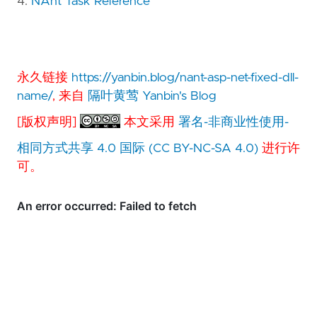
4.
NAnt Task Reference
永久链接
https://yanbin.blog/nant-asp-net-fixed-dll-
name/
, 来自
隔叶黄莺 Yanbin's Blog
[版权声明]
本文采用
署名-非商业性使用-
相同方式共享 4.0 国际 (CC BY-NC-SA 4.0)
进行许
可。