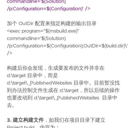
commandline='${Solution}
/p:Configuration=${Configuration}' />
加个 OutDir 配置来指定构建的输出目录
<exec program="${msbuild.exe}"
commandline='${Solution}
/p:Configuration=${Configuration};OutDir=${build.dir}\'
/>
构建后你会发现，生成要发布的文件并非在
d:\target 目录中，而是
d:\target\_PublishedWebsites 目录中。目前暂没找
到办法控制文件生成在 d:\target，所以后续的操作
也要改动到 d:\target\_PublishedWebsites 目录中
去。
3. 建立构建文件
，如我们在项目目录下建立
Project.build，内容为：