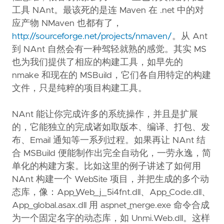
工具 NAnt。最该死的是连 Maven 在 .net 中的对
应产物 NMaven 也都有了，
http://sourceforge.net/projects/nmaven/
。从 Ant
到 NAnt 自然会有一种驾轻就熟的感觉。其实 MS
也为我们提供了相应的构建工具，如早先的
nmake 和现在的 MSBuild，它们各自用特定的构建
文件，只是纯粹的项目构建工具。
NAnt 能让你完成许多的系统操作，并且是扩展
的，它能独立的完成诸如取版本、编译、打包、发
布、Email 通知等一系列过程。如果再让 NAnt 结
合 MSBuild 便能制作出完全自动化，一劳永逸，简
单化的构建方案。比如这里的例子讲述了如何用
NAnt 构建一个 WebSite 项目，并把生成的多个动
态库，像：App_Web_j_5i4fnt.dll、App_Code.dll、
App_global.asax.dll 用 aspnet_merge.exe 命令合成
为一个固定名字的动态库，如 Unmi.Web.dll。这样