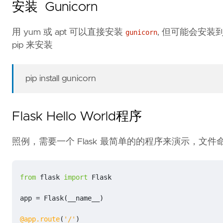
安装 Gunicorn
用 yum 或 apt 可以直接安装
, 但可能会安装到
gunicorn
pip 来安装
pip install gunicorn
Flask Hello World程序
照例，需要一个 Flask 最简单的的程序来演示，文件
from
flask
import
Flask
app
=
Flask
(
__name__
)
@app.route
(
'/'
)