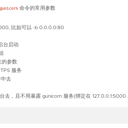
命令的常用参数
gunicorn
000, 比如可以 -b 0.0.0.0:80
务在后台启动
户组
多日志相关的参数
 HTTPS 服务
件中去
去，且不用暴露 gunicorn 服务(绑定在 127.0.0.1:500