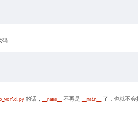
代码
的话，
不再是
了，也就不会
o_world.py
__name__
__main__