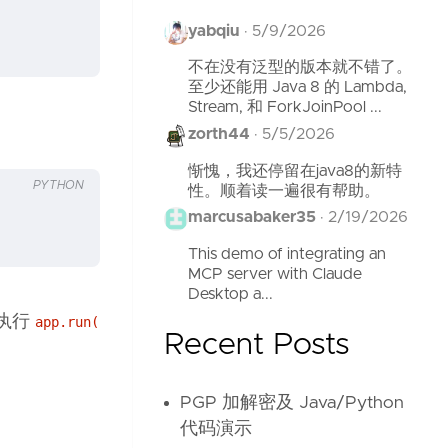
yabqiu
·
5/9/2026
不在没有泛型的版本就不错了。
至少还能用 Java 8 的 Lambda,
Stream, 和 ForkJoinPool ...
zorth44
·
5/5/2026
惭愧，我还停留在java8的新特
PYTHON
性。顺着读一遍很有帮助。
marcusabaker35
·
2/19/2026
This demo of integrating an
MCP server with Claude
Desktop a...
执行
app.run(
Recent Posts
PGP 加解密及 Java/Python
代码演示