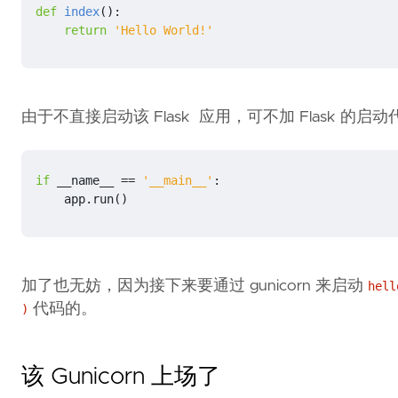
def
index
():
return
'Hello World!'
由于不直接启动该 Flask 应用，可不加 Flask 的启动
if
__name__
==
'__main__'
:
app
.
run
()
加了也无妨，因为接下来要通过 gunicorn 来启动
hell
代码的。
)
该 Gunicorn 上场了