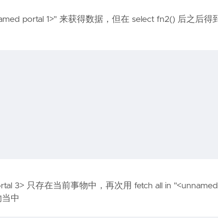
med portal 1>" 来获得数据，但在 select fn2() 后
l 3> 只存在当前事物中，再次用 fetch all in "<unnamed po
事物当中