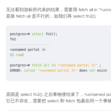
无法看到游标所代表的结果，需要用 fetch all in "<unna
直接 fetch all 是不行的，如我们再 select fn2();
postgres
=#
select
fn2
();
fn2
<
unnamed
portal
3
>
(
1
row
)
postgres
=#
fetch
all
in
"<unnamed portal 3>"
;
ERROR
:
cursor
"<unnamed portal 3>"
does
not
exist
原因是 select fn2() 之后事物便结束了，<unnamed porta
它已不存在，需要把 select 和 fetch 包裹在同一个