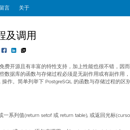
留言
关于
过程及调用
应用，免费开源且有丰富的特性支持，加上性能也很不错，因
不像某些数据库的函数与存储过程必须是无副作用或有副作用
QL 操作。简单列举下 PostgreSQL 的函数与存储过程的
值(return setof 或 return table), 或返回光标(curso