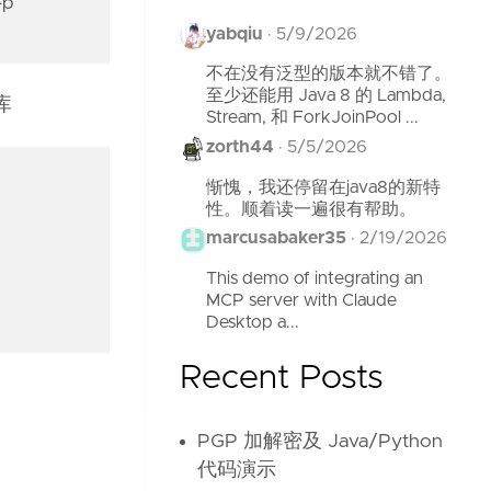
-p
yabqiu
·
5/9/2026
不在没有泛型的版本就不错了。
至少还能用 Java 8 的 Lambda,
库
Stream, 和 ForkJoinPool ...
zorth44
·
5/5/2026
惭愧，我还停留在java8的新特
性。顺着读一遍很有帮助。
marcusabaker35
·
2/19/2026
This demo of integrating an
MCP server with Claude
Desktop a...
Recent Posts
PGP 加解密及 Java/Python
代码演示