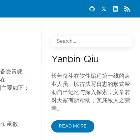
Yanbin Qiu
而备受青睐。
长年奋斗在软件编程第一线的从
，在
业人员，以古法写日志的形式帮
区别主要如下：
助自己记忆与深入探索，文章若
对大家有所帮助，实属敝人之荣
幸。
r). 函数
READ MORE