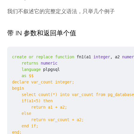
我们不叙述它的完整定义语法，只举几个例子
带 IN 参数和返回单个值
create
or
replace
function
fn1
(
a1
integer
,
a2
numer
returns
numeric
language
plpgsql
as