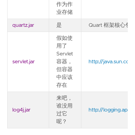
作为作
业存储
quartz.jar
是
Quart 框架核心包
假如使
用了
Servlet
servlet.jar
容器，
http://java.sun.com
但容器
中应该
存在
来吧，
谁没用
log4j.jar
http://logging.apac
过它
呢？