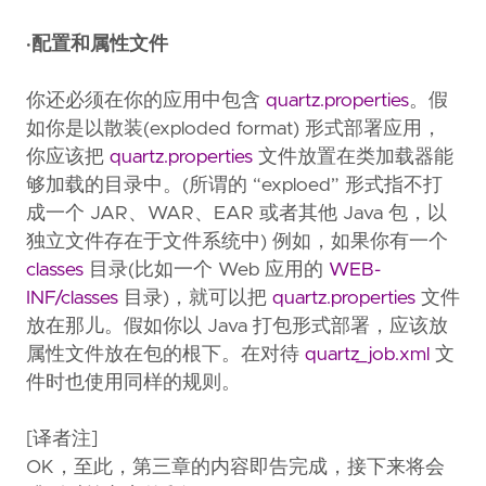
·配置和属性文件
你还必须在你的应用中包含
quartz.properties
。假
如你是以散装(exploded format) 形式部署应用，
你应该把
quartz.properties
文件放置在类加载器能
够加载的目录中。(所谓的 “exploed” 形式指不打
成一个 JAR、WAR、EAR 或者其他 Java 包，以
独立文件存在于文件系统中) 例如，如果你有一个
classes
目录(比如一个 Web 应用的
WEB-
INF/classes
目录)，就可以把
quartz.properties
文件
放在那儿。假如你以 Java 打包形式部署，应该放
属性文件放在包的根下。在对待
quartz_job.xml
文
件时也使用同样的规则。
[译者注]
OK，至此，第三章的内容即告完成，接下来将会