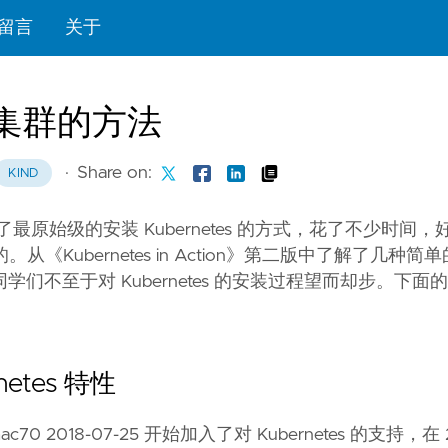
留言
关于
s 集群的方法
·
Share on:
KIND
最原始级的安装 Kubernetes 的方式，花了不少时间
从《Kubernetes in Action》第二版中了解了几种
不至于对 Kubernetes 的安装过程望而却步。下面
netes 特性
-mac70 2018-07-25 开始加入了对 Kubernetes 的支持，在 20