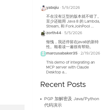
yabqiu
·
5/9/2026
不在没有泛型的版本就不错了。
至少还能用 Java 8 的 Lambda,
Stream, 和 ForkJoinPool ...
zorth44
·
5/5/2026
惭愧，我还停留在java8的新特
性。顺着读一遍很有帮助。
marcusabaker35
·
2/19/2026
This demo of integrating an
MCP server with Claude
Desktop a...
Recent Posts
PGP 加解密及 Java/Python
代码演示