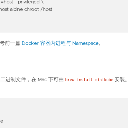
=host --privileged \
host alpine chroot /host
请参考前一篇
Docker 容器内进程与 Namespace
。
它是一个单二进制文件，在 Mac 下可由
安装
brew install minikube
le