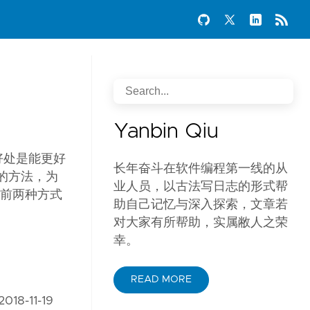
Yanbin Qiu
，好处是能更好
长年奋斗在软件编程第一线的从
简单的方法，为
业人员，以古法写日志的形式帮
的前两种方式
助自己记忆与深入探索，文章若
对大家有所帮助，实属敝人之荣
幸。
READ MORE
18-11-19