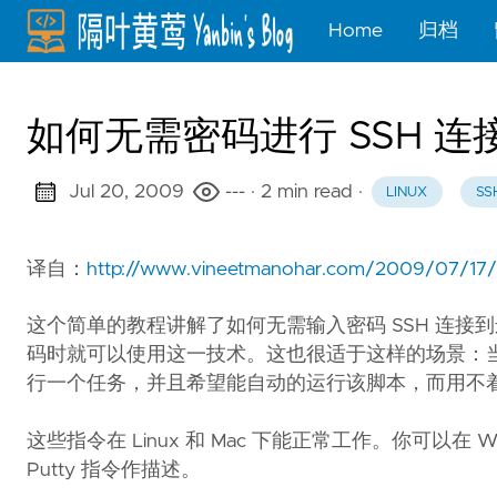
Home
归档
如何无需密码进行 SSH 连接
Jul 20, 2009
---
· 2 min read
·
LINUX
SS
译自：
http://www.vineetmanohar.com/2009/07/17/h
这个简单的教程讲解了如何无需输入密码 SSH 连
码时就可以使用这一技术。这也很适于这样的场景：当
行一个任务，并且希望能自动的运行该脚本，而用不
这些指令在 Linux 和 Mac 下能正常工作。你可以在
Putty 指令作描述。