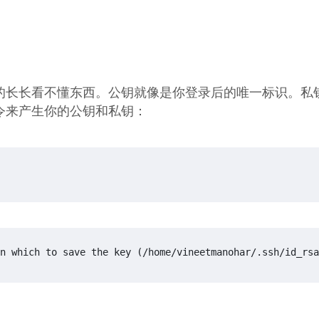
 行的长长看不懂东西。公钥就像是你登录后的唯一标识。私
令来产生你的公钥和私钥：
n
which
 to save the key 
(
/home/vineetmanohar/.ssh/id_rsa