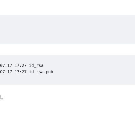
07-17 17:27 id_rsa.pub
钥。