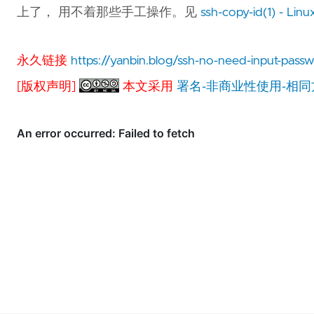
上了， 用不着那些手工操作。见
ssh-copy-id(1) - Lin
永久链接
https://yanbin.blog/ssh-no-need-input-pass
[版权声明]
本文采用
署名-非商业性使用-相同方式共享