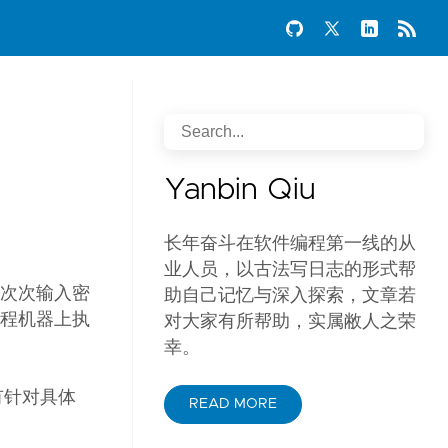
Yanbin Qiu
长年奋斗在软件编程第一线的从
业人员，以古法写日志的形式帮
一次次输入密
助自己记忆与深入探索，文章若
远程机器上执
对大家有所帮助，实属敝人之荣
幸。
没有针对具体
READ MORE