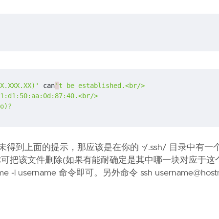
X.XXX.XX)'
 can
'
o
)
?
name 时，未得到上面的提示，那应该是在你的 ~/.ssh/ 目录中有一
，那么你可把该文件删除(如果有能耐确定是其中哪一块对应于
l username 命令即可。另外命令 ssh username@hos