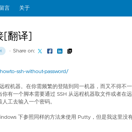
留言
关于
[翻译]
·
Share on:
H
owto-ssh-without-password/
接到远程机器。在你需频繁的登陆到同一机器，而又不得不
你有一个脚本需要通过 SSH 从远程机器取文件或者在
着人工去输入一个密码。
 Windows 下参照同样的方法来使用 Putty，但是我这里