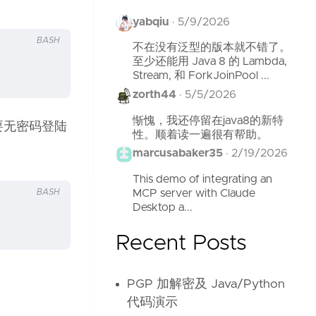
yabqiu
·
5/9/2026
BASH
不在没有泛型的版本就不错了。
至少还能用 Java 8 的 Lambda,
Stream, 和 ForkJoinPool ...
zorth44
·
5/5/2026
惭愧，我还停留在java8的新特
想要无密码登陆
性。顺着读一遍很有帮助。
marcusabaker35
·
2/19/2026
This demo of integrating an
MCP server with Claude
BASH
Desktop a...
Recent Posts
PGP 加解密及 Java/Python
代码演示