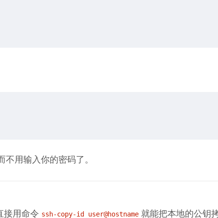
。
操作而不用输入你的密码了。
直接用命令
就能把本地的公钥
ssh-copy-id user@hostname