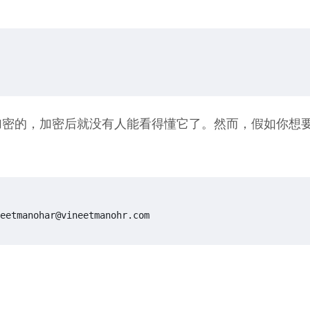
私钥进行加密的，加密后就没有人能看得懂它了。然而，假如你
eetmanohar@vineetmanohr.com