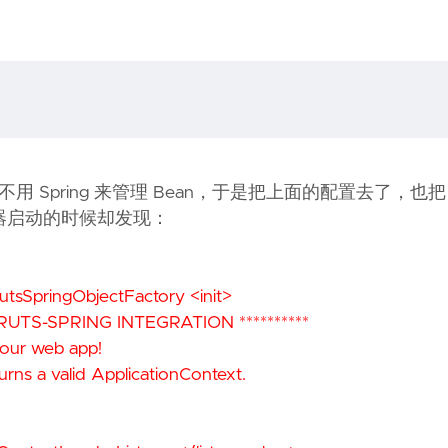
ring 来管理 Bean，于是把上面的配置去了，也把 we
也格啦。容器启动的时候却发现：
utsSpringObjectFactory <init>
RUTS-SPRING INTEGRATION **********
your web app!
urns a valid ApplicationContext.