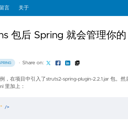
留言
关于
ugins 包后 Spring 就会管理你的
·
Share on:
SPRING
 实例，在项目中引入了struts2-spring-plugin-2.2.1.jar
xml 里加上：
"
/>