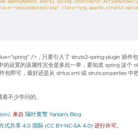
om.opensymphony.xwork2.spring.interceptor.ActionAutowiri
lass=
"sessionAutowiring"
class=
"org.apache.struts2.sprin
 value="spring" />，只要引入了 struts2-spring-plugin
ties 中的设置的该属性完全是多此一举，要知道 spring 这个 objec
即可，最好还是从 strtus.xml 或 struts.properties
藏着不少学问的。
tion/
, 来自
隔叶黄莺 Yanbin's Blog
 4.0 国际 (CC BY-NC-SA 4.0)
进行许可。