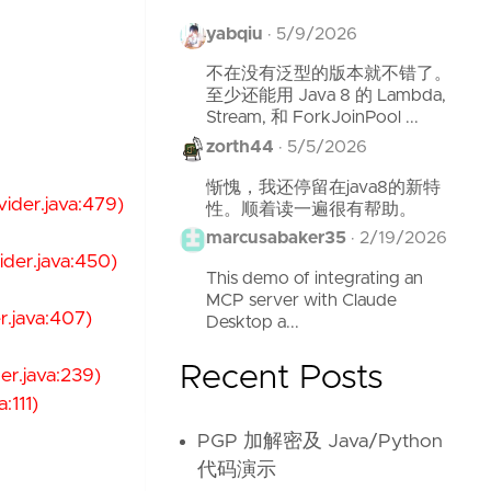
yabqiu
·
5/9/2026
不在没有泛型的版本就不错了。
至少还能用 Java 8 的 Lambda,
Stream, 和 ForkJoinPool ...
zorth44
·
5/5/2026
惭愧，我还停留在java8的新特
ider.java:479)
性。顺着读一遍很有帮助。
marcusabaker35
·
2/19/2026
der.java:450)
This demo of integrating an
MCP server with Claude
.java:407)
Desktop a...
Recent Posts
r.java:239)
:111)
PGP 加解密及 Java/Python
代码演示