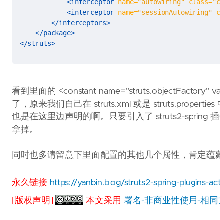
<interceptor
name=
"autowiring"
class=
"c
<interceptor
name=
"sessionAutowiring"
c
</interceptors>
</package>
</struts>
看到里面的 <constant name="struts.objectFactory"
了，原来我们自己在 struts.xml 或是 struts.proper
也是在这里边声明的啊。只要引入了 struts2-spring 插件包
拿掉。
同时也多请留意下里面配置的其他几个属性，肯定蕴
永久链接
https://yanbin.blog/struts2-spring-plugins-ac
[版权声明]
本文采用
署名-非商业性使用-相同方式共享