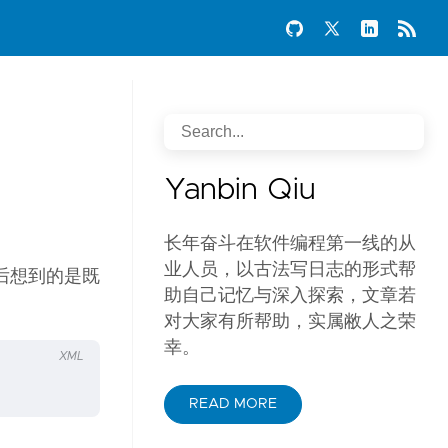
Yanbin Qiu
长年奋斗在软件编程第一线的从
业人员，以古法写日志的形式帮
 包。然后想到的是既
助自己记忆与深入探索，文章若
对大家有所帮助，实属敝人之荣
幸。
XML
READ MORE