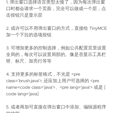
1. 弹出窗口选择语言类型太慢了，因为每次弹出窗
口时都会请求一个页面，完全可以做成一个层，点
击按钮只是显示层
2. 或许可以不用弹出窗口的方式，直接给 TinyMCE
加一个下拉的选项按钮
3. 可增加更多的控制选择，例如公共配置页里设置
全局的，每次可以设置局部的。像是否显示工具栏
呀、标尺、加亮行等等
4. 支持更多的标签格式，不光是 <pre
class='brush:java'>, 还应加上用户可选择的 <pre
name=code class='java'>、<pre lang='java'> 或是 [
code lang='java]
5. 或者再加可直接在弹出窗口中添加、编辑源程序