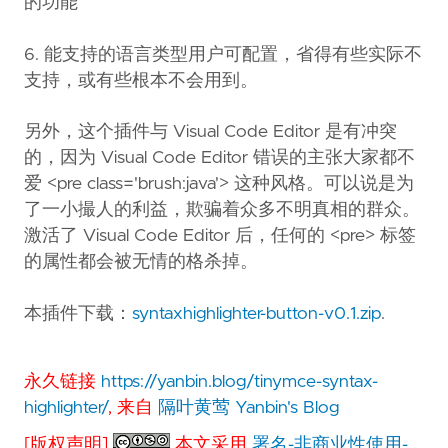
的功能
6. 能支持的语言类型用户可配置，省得有些实际不
支持，或有些根本不会用到。
另外，这个插件与 Visual Code Editor 是有冲突
的，因为 Visual Code Editor 错误的主张大家都不
爱 <pre class='brush:java'> 这种风格。可以说是为
了一小撮人的利益，欺骗着众多不明真相的群众。
激活了 Visual Code Editor 后，任何的 <pre> 标签
的属性都会被无情的格杀掉。
本插件下载：
syntaxhighlighter-button-v0.1.zip
.
永久链接
https://yanbin.blog/tinymce-syntax-
highlighter/
, 来自
隔叶黄莺 Yanbin's Blog
[版权声明]
本文采用
署名-非商业性使用-