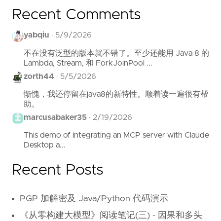
Recent Comments
yabqiu
·
5/9/2026
不在没有泛型的版本就不错了。至少还能用 Java 8 的
Lambda, Stream, 和 ForkJoinPool ...
zorth44
·
5/5/2026
惭愧，我还停留在java8的新特性。顺着读一遍很有帮
助。
marcusabaker35
·
2/19/2026
This demo of integrating an MCP server with Claude
Desktop a...
Recent Posts
PGP 加解密及 Java/Python 代码演示
《从零构建大模型》阅读笔记(三) - 因果和多头