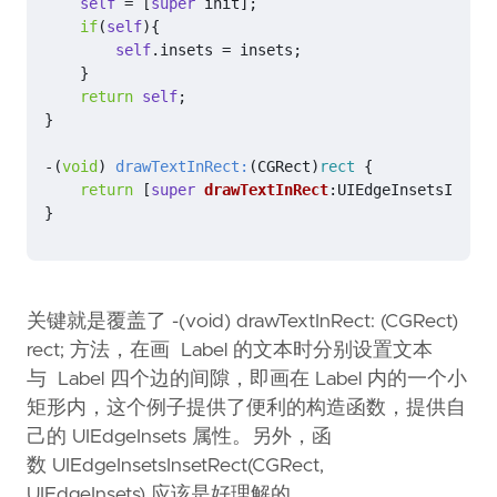
self
=
[
super
init
];
if
(
self
){
self
.
insets
=
insets
;
}
return
self
;
}
-(
void
)
drawTextInRect:
(
CGRect
)
rect
{
return
[
super
drawTextInRect
:
UIEdgeInsetsInsetR
}
关键就是覆盖了 -(void) drawTextInRect: (CGRect)
rect; 方法，在画 Label 的文本时分别设置文本
与 Label 四个边的间隙，即画在 Label 内的一个小
矩形内，这个例子提供了便利的构造函数，提供自
己的 UIEdgeInsets 属性。另外，函
数 UIEdgeInsetsInsetRect(CGRect,
UIEdgeInsets) 应该是好理解的。