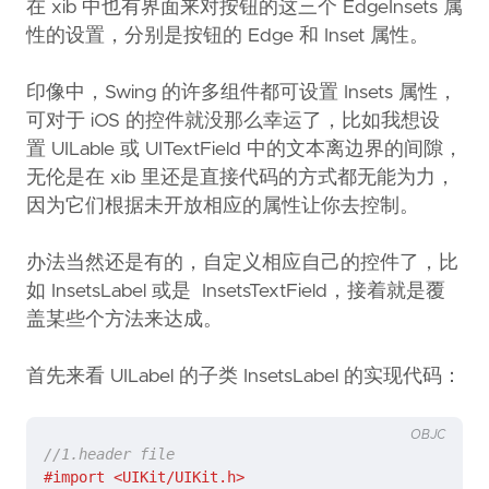
在 xib 中也有界面来对按钮的这三个 EdgeInsets 属
性的设置，分别是按钮的 Edge 和 Inset 属性。
印像中，Swing 的许多组件都可设置 Insets 属性，
可对于 iOS 的控件就没那么幸运了，比如我想设
置 UILable 或 UITextField 中的文本离边界的间隙，
无伦是在 xib 里还是直接代码的方式都无能为力，
因为它们根据未开放相应的属性让你去控制。
办法当然还是有的，自定义相应自己的控件了，比
如 InsetsLabel 或是 InsetsTextField，接着就是覆
盖某些个方法来达成。
首先来看 UILabel 的子类 InsetsLabel 的实现代码：
OBJC