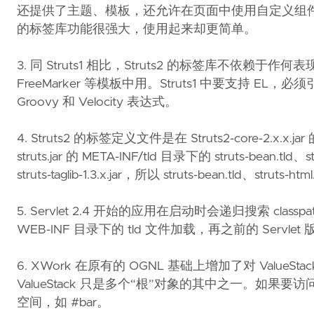
还提供了主题、模板，还允许在页面中使用自定义组件。Struts2
的标签库功能很强大，使用起来却更简单。
3. 同 Struts1 相比，Struts2 的标签库不依赖于
FreeMarker 等模板中用。Struts1 中要支持 EL，必须引入 
Groovy 和 Velocity 表达式。
4. Struts2 的标签定义文件是在 Struts2-core-2.x.x.ja
struts.jar 的 META-INF/tld 目录下的 struts-bean.tld、s
struts-taglib-1.3.x.jar，所以 struts-bean.tld、struts-h
5. Servlet 2.4 开始的应用在启动时会递归搜索 class
WEB-INF 目录下的 tld 文件加载，再之前的 Servlet 版
6. XWork 在原有的 OGNL 基础上增加了对 ValueStac
ValueStack 只是多个“根”对象的其中之一。
空间，如 #bar。