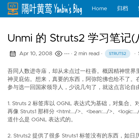
Home
归档
Unmi 的 Struts2 学习笔记(
Apr 10, 2008
---
· 2 min read
·
·
STRUTS2
吾同人数进寺庙，却从未点过一柱香。概因精神世界
神灵庇佑。想来，真要的东西，阿弥陀佛也给不了。
参与选一回国家领导人，少说几句了，就这点言论自
1. Struts 2 标签库以 OGNL 表达式为基础，对集
再像 Struts1 那样分 <html:.../>、<bean:.../>
道什么是 OGNL 表达式的。
2. Struts2 提供了很多 Struts1 标签没有的东