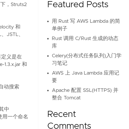
Featured Posts
，Struts2
用 Rust 写 AWS Lambda 的简
city 和
单例子
NL、JSTL、
Rust 调用 C/Rust 生成的动态
库
Celery(分布式任务队列)入门学
 的标签定义是在
习笔记
1.3.x.jar 和
。
AWS 上 Java Lambda 应用记
要
像会自动搜索
Apache 配置 SSL(HTTPS) 并
整合 Tomcat
，其中
Recent
须使用一个命名
Comments