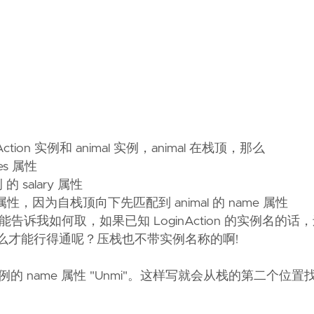
tion 实例和 animal 实例，animal 在栈顶，那么
ies 属性
例 的 salary 属性
 name 属性，因为自栈顶向下先匹配到 animal 的 name 属性
 谁能告诉我如何取，如果已知 LoginAction 的实例名的话
e" /> 这里怎么才能行得通呢？压栈也不带实例名称的啊!
ginAction 实例的 name 属性 "Unmi"。这样写就会从栈的第二