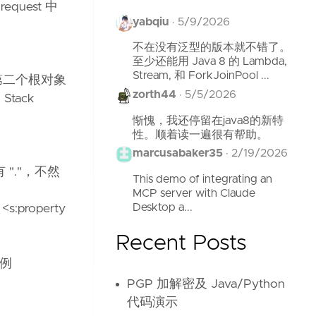
request 中
yabqiu
·
5/9/2026
不在没有泛型的版本就不错了。
至少还能用 Java 8 的 Lambda,
Stream, 和 ForkJoinPool ...
下文是第二个根对象
zorth44
·
5/5/2026
Stack
惭愧，我还停留在java8的新特
性。顺着读一遍很有帮助。
marcusabaker35
·
2/19/2026
包含有 "."，不然
This demo of integrating an
MCP server with Claude
Desktop a...
roperty
Recent Posts
实例
PGP 加解密及 Java/Python
代码演示