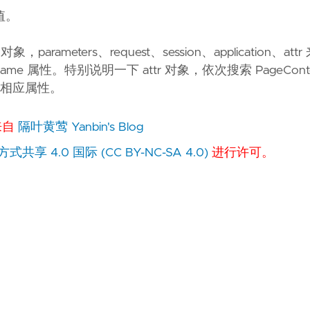
值。
象，parameters、request、session、application、at
问请求 name 属性。特别说明一下 attr 对象，依次搜索 PageCont
ext 中相应属性。
 来自
隔叶黄莺 Yanbin's Blog
 4.0 国际 (CC BY-NC-SA 4.0)
进行许可。