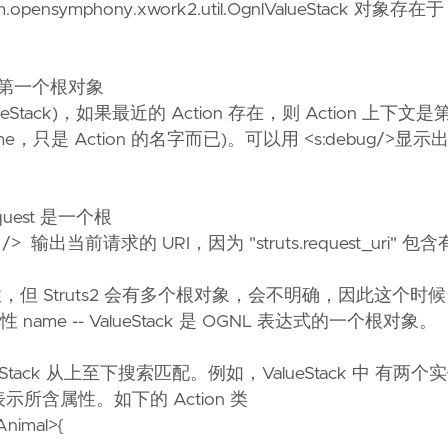
opensymphony.xwork2.util.OgnlValueStack 对象存在于 
表达式的第一个根对象
tack.ValueStack)，如果最近的 Action 存在，则 Action 上
xt.name，只是 Action 的名字而已)。可以用 <s:debug/>显示出 
uest 是一个根
_uri']" /> 输出当前请求的 URI，因为 "struts.request_uri" 
truts2 会有多个根对象，会不明确，因此这个时候 <s:p
的属性 name -- ValueStack 是 OGNL 表达式的一个根对象。
ueStack 从上至下搜索匹配。例如，ValueStack 中 有两个
)，括号中表示所含属性。如下的 Action 类
Animal>{