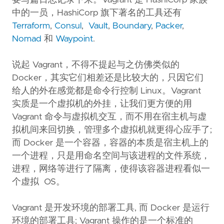
要写篇日志记录下来。Vagrant 是 HashiCorp 家族
中的一员，HashiCorp 旗下著名的工具还有
Terraform
,
Consul
,
Vault
,
Boundary
,
Packer
,
Nomad
和
Waypoint
.
说起 Vagrant，不得不提起与之仿佛类似的
Docker，其实它们相差还是比较大的，只因它们
给人的外在感觉都是命令行控制 Linux。Vagrant
实质是一个虚拟机的外挂，让我们更方便的用
Vagrant 命令与虚拟机交互，而不用在宿主机与虚
拟机间来回切换，管理多个虚拟机就更得心应手了;
而 Docker 是一个容器，容器的本质是宿主机上的
一个进程，只是用命名空间与该进程的文件系统，
进程，网络等进行了隔离，使得该容器进程看似一
个虚拟 OS。
Vagrant 是开发环境的部署工具, 而 Docker 是运行
环境的部署工具; Vagrant 操作的是一个标准的