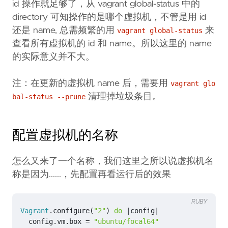
id 操作就足够了，从 vagrant global-status 中的
directory 可知操作的是哪个虚拟机，不管是用 id
还是 name, 总需频繁的用
来
vagrant global-status
查看所有虚拟机的 id 和 name。所以这里的 name
的实际意义并不大。
注：在更新的虚拟机 name 后，需要用
vagrant glo
清理掉垃圾条目。
bal-status --prune
配置虚拟机的名称
怎么又来了一个名称，我们这里之所以说虚拟机名
称是因为......，先配置再看运行后的效果
RUBY
Vagrant
.
configure
(
"2"
)
do
|
config
|
config
.
vm
.
box
=
"ubuntu/focal64"