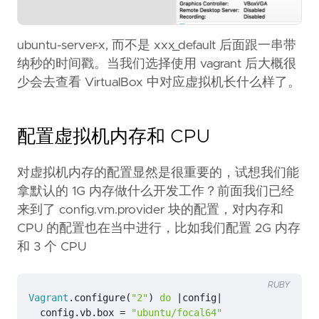
ubuntu-server-x, 而不是 xxx_default 后面跟一串带
纳秒的时间戳。当我们选择使用 vagrant 后大概很
少会去查看 VirtualBox 中对应虚拟机长什么样了。
配置虚拟机内存和 CPU
对虚拟机内存的配置显然是很重要的，试想我们能
拿默认的 1G 内存做什么开发工作？前面我们已经
来到了 config.vm.provider 块的配置，对内存和
CPU 的配置也在当中进行，比如我们配置 2G 内存
和 3 个 CPU
RUBY
Vagrant
.
configure
(
"2"
)
do
|
config
|
config
.
vb
.
box
=
"ubuntu/focal64"