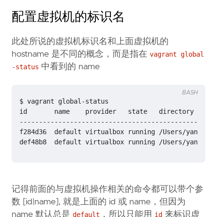
配置虚拟机的标识名
此处所说的虚拟机标识名和上面虚拟机的
hostname 是不同的概念，而是指在
vagrant global
中看到的 name
-status
BASH
def48b8  default virtualbox running /Users/yanbin/v
记得前面的与虚拟机操作相关的命令都可以带个参
数 [id|name], 就是上面的 id 或 name，但因为
name 默认总是
，所以只能用
来标识虚
default
id