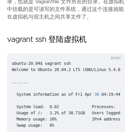
录，也就是 Vagrantfile 文件所在的目录。在虚拟机
中挂载的是可读写的文件系统，通过这个连接就能
在虚拟机与宿主机之间共享文件了。
vagrant ssh 登陆虚拟机
BASH
Welcome to Ubuntu 20.04.2 LTS 
(
GNU/Linux 5.4.0-72-g
  System information as of Fri Apr 
30
 04:19:44 UTC 
  System load:  0.02              Processes:       
  Usage of /:   3.2% of 38.71GB   Users logged 
in
: 
  Memory usage: 20%               IPv4 address 
for