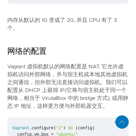
内存从默认的 1G 变成了 2G, 并且 CPU 有了 3
个。
网络的配置
Vagrant 虚拟机默认的网络配置是 NAT, 它允许虚
拟机访问外部网络，并与宿主机或本地其他虚拟机
之间通信，但外部无法直接访问虚拟机。我们可以
配置从 DHCP 上获得 IP(它将与宿主机处于同一个
网络，相当于 VirutalBox 中的 bridge 方式), 或用静
态 IP 地址，这样更方便与外部机器交互。
RUBY
Vagrant
.
configure
(
"2"
)
do
|
config
|
config
.
vm
.
box
=
"ubuntu/"