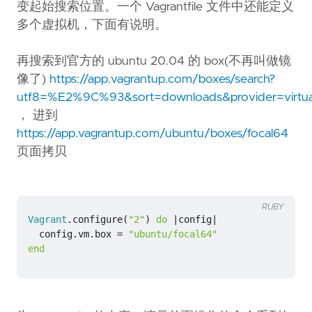
变起始搜索位置。一个 Vagrantfile 文件中还能定义
多个虚拟机，下面有说明。
再搜索到官方的 ubuntu 20.04 的 box(不再叫做镜
像了)
https://app.vagrantup.com/boxes/search?
utf8=%E2%9C%93&sort=downloads&provider=virtu
， 进到
https://app.vagrantup.com/ubuntu/boxes/focal64
页面拷贝
RUBY
Vagrant
.
configure
(
"2"
)
do
|
config
|
config
.
vm
.
box
=
"ubuntu/focal64"
end