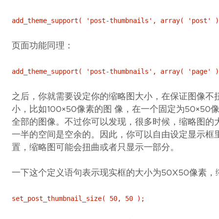
add_theme_support( 'post-thumbnails', array( 'post' )
页面功能同理：
add_theme_support( 'post-thumbnails', array( 'page' )
之后，你就需要设定你的缩略图大小，在保证图像不
小，比如100×50像素的图 像，在一个固定为50×
全部的图像。不过你可以发现，很多时候，缩略图的
一半的空间是空余的。因此，你可以自由设定显示框
置，缩略图可能会扭曲或者只显示一部分。
一下这个定义语句表示现实框的大小为50X50像素
set_post_thumbnail_size( 50, 50 );