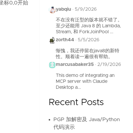
标0,0开始
yabqiu
·
5/9/2026
不在没有泛型的版本就不错了。
至少还能用 Java 8 的 Lambda,
Stream, 和 ForkJoinPool ...
zorth44
·
5/5/2026
惭愧，我还停留在java8的新特
性。顺着读一遍很有帮助。
marcusabaker35
·
2/19/2026
This demo of integrating an
MCP server with Claude
Desktop a...
Recent Posts
PGP 加解密及 Java/Python
代码演示