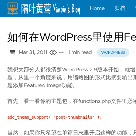
Home
归档
如何在WordPress里使用Fea
Mar 31, 2011
---
· 1 min read
·
·
WORDPRESS
我想大部分人都很清楚WordPress 2.9版本开始，就
题，从里一个角度来说，用缩略图的形式比摘要输出形式
题添加Featured Image功能。
首先，看一看你的主题包，在functions.php文件里
add_theme_support( 'post-thumbnails' );
当然，如果你只希望在单篇日志里开启这样的功能，