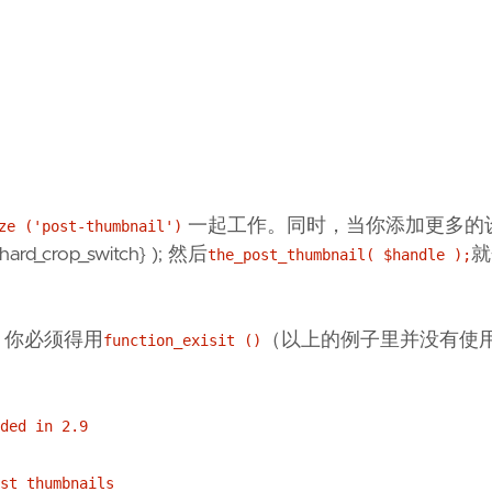
一起工作。同时，当你添加更多的
ze ('post-thumbnail')
ard_crop_switch} ); 然后
就
the_post_thumbnail( $handle );
，你必须得用
（以上的例子里并没有使
function_exisit ()
ded in 2.9
st thumbnails