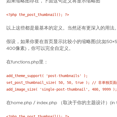
如果缩略图存在，下面这句定义将显示缩略图
<?php the_post_thumbnail(); ?>
以上这些都是最基本的定义。当然还有更深入的用法
假设，如果你要在首页显示比较小的缩略图(比如50×
400像素)，你可以完全自定义。
在functions.php里：
add_theme_support( 'post-thumbnails' );
set_post_thumbnail_size( 50, 50, true ); // 非单
add_image_size( 'single-post-thumbnail', 4
在home.php / index.php （取决于你的主题设计）(in th
<?php the_post_thumbnail(); ?>