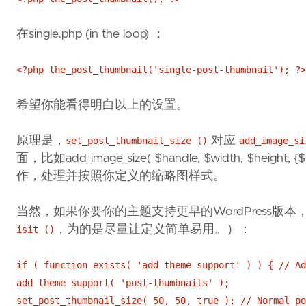
在single.php (in the loop) ：
<?php the_post_thumbnail('single-post-thumbnail'); ?>
希望你能看得明白以上的设置。
原理是，
对应
set_post_thumbnail_size ()
add_image_si
面，比如add_image_size( $handle, $width, $height, {$h
作，处理并按照你定义的缩略图样式。
当然，如果你要你的主题支持更早的WordPress版本
，为的是尽量让定义简单易用。）：
isit ()
if ( function_exists( 'add_theme_support' ) ) { // Ad
add_theme_support( 'post-thumbnails' );
set_post_thumbnail_size( 50, 50, true ); // Normal po