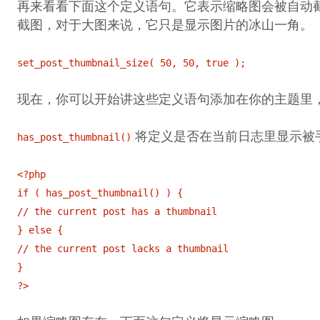
再来看看下面这个定义语句。它表示缩略图会被自动截
截图，对于大图来说，它只是显示图片的冰山一角。
set_post_thumbnail_size( 50, 50, true );
现在，你可以开始讲这些定义语句添加在你的主题里，通常
将定义是否在当前日志里显示被手动添加
has_post_thumbnail()
<?php
if ( has_post_thumbnail() ) {
// the current post has a thumbnail
} else {
// the current post lacks a thumbnail
}
?>