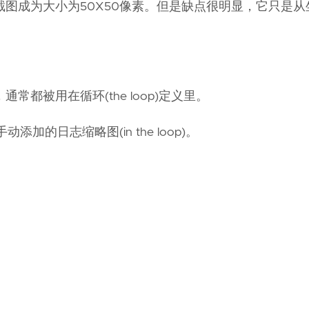
图成为大小为50X50像素。但是缺点很明显，它只是从坐
都被用在循环(the loop)定义里。
的日志缩略图(in the loop)。