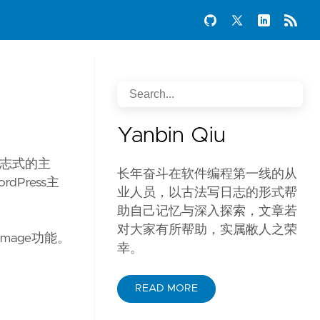
Yanbin Qiu
杂志式的主
长年奋斗在软件编程第一线的从
Press主
业人员，以古法写日志的形式帮
助自己记忆与深入探索，文章若
对大家有所帮助，实属敝人之荣
mage功能。
幸。
READ MORE