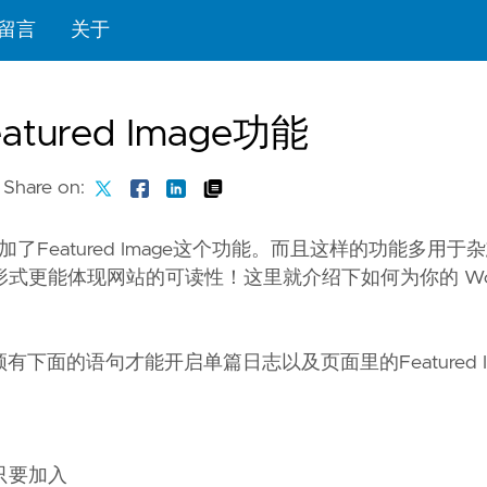
留言
关于
tured Image功能
Share on:
增加了Featured Image这个功能。而且这样的功能多用于
更能体现网站的可读性！这里就介绍下如何为你的 Word
必须有下面的语句才能开启单篇日志以及页面里的Featured I
只要加入