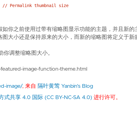
 // Permalink thumbnail size
假如你之前使用过带有缩略图显示功能的主题，并且新的
略图大小还是保持原来的大小，而新的缩略图将定义于新
助你调整缩略图大小。
eatured-image-function-theme.html
red-image/
, 来自
隔叶黄莺 Yanbin's Blog
 4.0 国际 (CC BY-NC-SA 4.0)
进行许可。