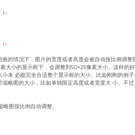
 );
 );
扭曲的情况下，图片的宽度或者高度会被自动按比例调整
50像素大小的显示框下，会调整到50×25像素大小。这样的
大小未 必能完全合适整个显示框的大小。比如刚刚的例子
里缩略图的大小，比如单独限定高度或者宽度大 小。不过
，缩略图按比例自动调整。