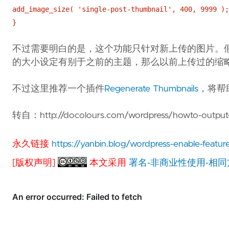
add_image_size( 'single-post-thumbnail', 400, 9999 );
}
不过需要明白的是，这个功能只针对新上传的图片。
的大小设定有别于之前的主题，那么以前上传过的缩
不过这里推荐一个插件
Regenerate Thumbnails
，将帮
转自：http://docolours.com/wordpress/howto-output-f
永久链接
https://yanbin.blog/wordpress-enable-featu
[版权声明]
本文采用
署名-非商业性使用-相同方式共享