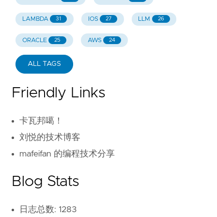
LAMBDA
IOS
LLM
31
27
26
ORACLE
AWS
25
24
ALL TAGS
Friendly Links
卡瓦邦噶！
刘悦的技术博客
mafeifan 的编程技术分享
Blog Stats
日志总数: 1283