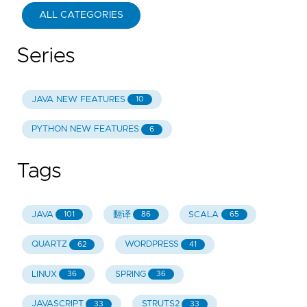
ALL CATEGORIES
Series
JAVA NEW FEATURES
10
PYTHON NEW FEATURES
6
Tags
JAVA
翻译
SCALA
101
86
65
QUARTZ
WORDPRESS
62
41
LINUX
SPRING
36
36
JAVASCRIPT
STRUTS2
33
33