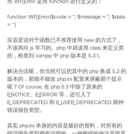
而 WP_Error 是用 function 进行定义的：
function WP_Error($code = '', $message = '', $data
= '')
应该是说对于函数已不推荐使用 new 的方式了，
不该再向 js 学习的。php 中就该用 class 来定义类
的，检查到 xampp 中 php 版本是 5.3.1。
解决办法呢，你当然可以把其中的 php 换成 5.2 的
版本的，那能不能改 php.ini 配置来屏蔽那个提示
呢？Of course, 在 php 5.3 中除了原来的
E_NOTICE、E_ERROR 等，还引入了
E_DEPRECATED 和 E_USER_DEPRECATED 两种
错误报告类型。
其实 php.ini 本身的内容是最好的资料，对所有的
错误报告类型都有说明的。一种极端的做法是把原