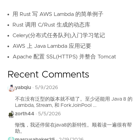
用 Rust 写 AWS Lambda 的简单例子
Rust 调用 C/Rust 生成的动态库
Celery(分布式任务队列)入门学习笔记
AWS 上 Java Lambda 应用记要
Apache 配置 SSL(HTTPS) 并整合 Tomcat
Recent Comments
yabqiu
·
5/9/2026
不在没有泛型的版本就不错了。至少还能用 Java 8 的
Lambda, Stream, 和 ForkJoinPool ...
zorth44
·
5/5/2026
惭愧，我还停留在java8的新特性。顺着读一遍很有帮
助。
marcusabaker35
·
2/19/2026