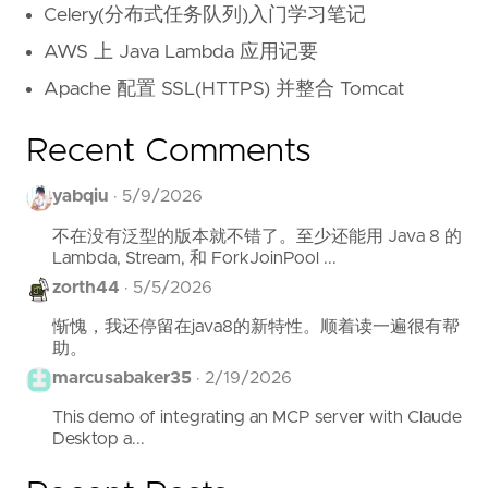
Celery(分布式任务队列)入门学习笔记
AWS 上 Java Lambda 应用记要
Apache 配置 SSL(HTTPS) 并整合 Tomcat
Recent Comments
yabqiu
·
5/9/2026
不在没有泛型的版本就不错了。至少还能用 Java 8 的
Lambda, Stream, 和 ForkJoinPool ...
zorth44
·
5/5/2026
惭愧，我还停留在java8的新特性。顺着读一遍很有帮
助。
marcusabaker35
·
2/19/2026
This demo of integrating an MCP server with Claude
Desktop a...