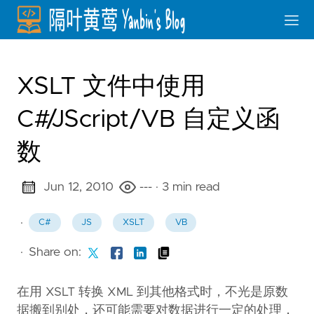
XSLT 文件中使用
C#/JScript/VB 自定义函
数
Jun 12, 2010
---
· 3 min read
·
C#
JS
XSLT
VB
·
Share on:
在用 XSLT 转换 XML 到其他格式时，不光是原数
据搬到别处，还可能需要对数据进行一定的处理，