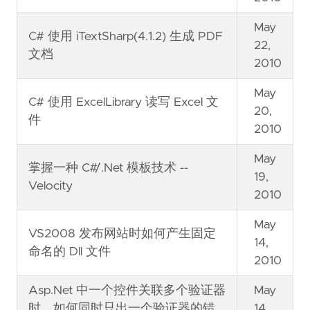
May
C# 使用 iTextSharp(4.1.2) 生成 PDF
22,
文档
2010
May
C# 使用 ExcelLibrary 读写 Excel 文
20,
件
2010
May
掌握一种 C#/.Net 模板技术 --
19,
Velocity
2010
May
VS2008 发布网站时如何产生固定
14,
命名的 Dll 文件
2010
Asp.Net 中一个控件关联多个验证器
May
时，如何同时只出一个验证器的错
14,