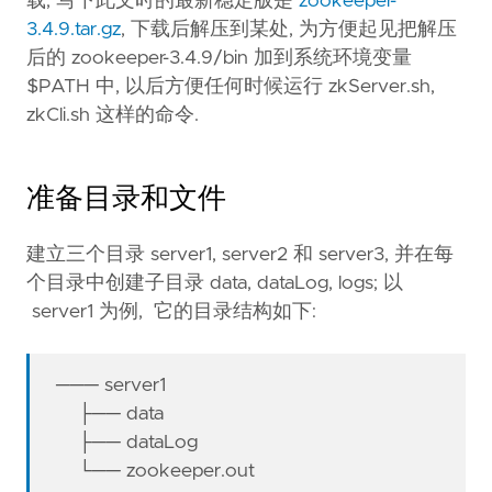
载, 写下此文时的最新稳定版是
zookeeper-
3.4.9.tar.gz
, 下载后解压到某处, 为方便起见把解压
后的 zookeeper-3.4.9/bin 加到系统环境变量
$PATH 中, 以后方便任何时候运行 zkServer.sh,
zkCli.sh 这样的命令.
准备目录和文件
建立三个目录 server1, server2 和 server3, 并在每
个目录中创建子目录 data, dataLog, logs; 以
server1 为例, 它的目录结构如下:
─── server1
├── data
├── dataLog
└── zookeeper.out