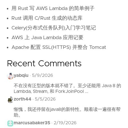
用 Rust 写 AWS Lambda 的简单例子
Rust 调用 C/Rust 生成的动态库
Celery(分布式任务队列)入门学习笔记
AWS 上 Java Lambda 应用记要
Apache 配置 SSL(HTTPS) 并整合 Tomcat
Recent Comments
yabqiu
·
5/9/2026
不在没有泛型的版本就不错了。至少还能用 Java 8 的
Lambda, Stream, 和 ForkJoinPool ...
zorth44
·
5/5/2026
惭愧，我还停留在java8的新特性。顺着读一遍很有帮
助。
marcusabaker35
·
2/19/2026