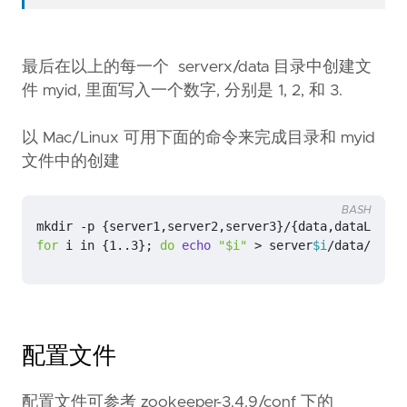
最后在以上的每一个 serverx/data 目录中创建文
件 myid, 里面写入一个数字, 分别是 1, 2, 和 3.
以 Mac/Linux 可用下面的命令来完成目录和 myid
文件中的创建
BASH
mkdir -p 
{
server1,server2,server3
}
/
{
data,dataLog,lo
for
 i 
in
{
1..3
}
;
do
echo
"
$i
"
 > server
$i
/data/myid
;
配置文件
配置文件可参考 zookeeper-3.4.9/conf 下的