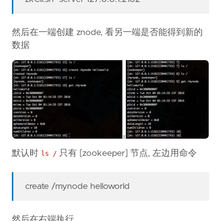
然后在一端创建 znode, 看另一端是否能得到新的
数据
默认时
只有 [zookeeper] 节点, 左边用命令
ls /
create /mynode helloworld
然后在右端执行