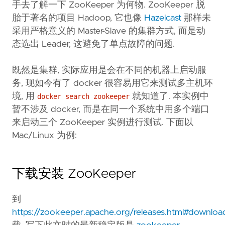
手去了解一下 ZooKeeper 为何物. ZooKeeper 脱
胎于著名的项目 Hadoop, 它也像
Hazelcast
那样未
采用严格意义的 Master-Slave 的集群方式, 而是动
态选出 Leader, 这避免了单点故障的问题.
既然是集群, 实际应用是会在不同的机器上启动服
务, 现如今有了 docker 很容易用它来测试多主机环
境, 用
就知道了. 本实例中
docker search zookeeper
暂不涉及 docker, 而是在同一个系统中用多个端口
来启动三个 ZooKeeper 实例进行测试. 下面以
Mac/Linux 为例:
下载安装 ZooKeeper
到
https://zookeeper.apache.org/releases.html#downloa