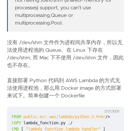
not having /dev/shm (shared- memory for
processes) support, you can’t use
multiprocessing.Queue or
multiprocessing.Pool.
没有 /dev/shm 文件作为进程间共享内存，所以无
法使用进程池的 Queue。在 Linux 下存在
/dev/shm, 而 Mac 下不使用 /dev/shm 文件，因此
也不存在。
直接部署 Python 代码到 AWS Lambda 的方式无
法使用进程池，那么用 Docker image 的方式部署
来试下。简单创建一个 Dockerfile
DOCKER
FROM
public.ecr.aws/lambda/python:3.9<br
/>
COPY
 lambda_function.py ./
CMD
[
"lambda_function.lambda_handler"
]