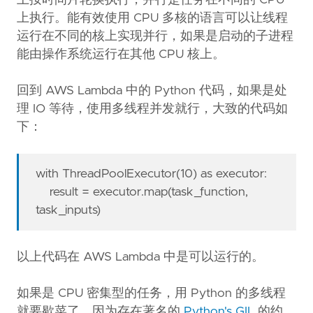
上按时间片轮换执行，并行是任务在不同的 CPU
上执行。能有效使用 CPU 多核的语言可以让线程
运行在不同的核上实现并行，如果是启动的子进程
能由操作系统运行在其他 CPU 核上。
回到 AWS Lambda 中的 Python 代码，如果是处
理 IO 等待，使用多线程并发就行，大致的代码如
下：
with ThreadPoolExecutor(10) as executor:
result = executor.map(task_function,
task_inputs)
以上代码在 AWS Lambda 中是可以运行的。
如果是 CPU 密集型的任务，用 Python 的多线程
就要歇菜了，因为存在著名的
Python's GIL
的约