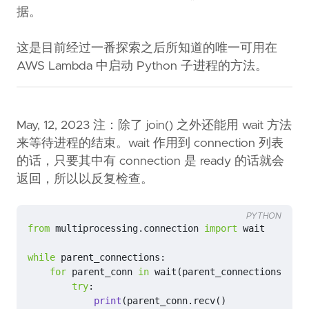
据。
这是目前经过一番探索之后所知道的唯一可用在
AWS Lambda 中启动 Python 子进程的方法。
May, 12, 2023 注：除了 join() 之外还能用 wait 方法
来等待进程的结束。wait 作用到 connection 列表
的话，只要其中有 connection 是 ready 的话就会
返回，所以以反复检查。
PYTHON
from
multiprocessing.connection
import
wait
while
parent_connections
:
for
parent_conn
in
wait
(
parent_connections
):
try
:
print
(
parent_conn
.
recv
()