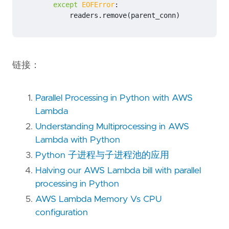
except
EOFError
:
readers
.
remove
(
parent_conn
)
链接：
Parallel Processing in Python with AWS
Lambda
Understanding Multiprocessing in AWS
Lambda with Python
Python 子进程与子进程池的应用
Halving our AWS Lambda bill with parallel
processing in Python
AWS Lambda Memory Vs CPU
configuration